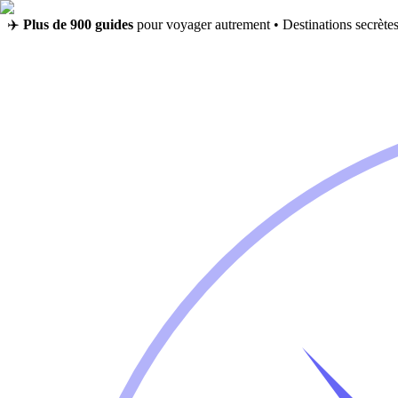
✈️
Plus de 900 guides
pour voyager autrement • Destinations secrètes,