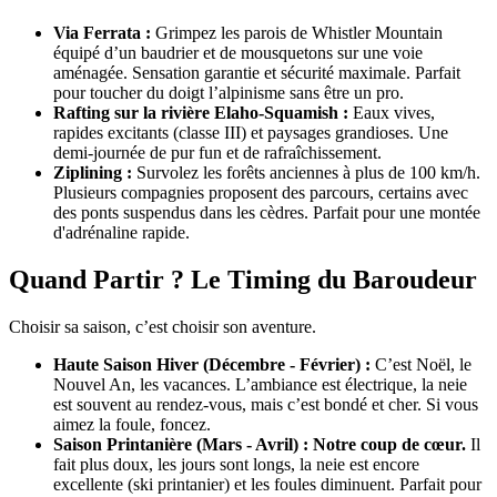
Via Ferrata :
Grimpez les parois de Whistler Mountain
équipé d’un baudrier et de mousquetons sur une voie
aménagée. Sensation garantie et sécurité maximale. Parfait
pour toucher du doigt l’alpinisme sans être un pro.
Rafting sur la rivière Elaho-Squamish :
Eaux vives,
rapides excitants (classe III) et paysages grandioses. Une
demi-journée de pur fun et de rafraîchissement.
Ziplining :
Survolez les forêts anciennes à plus de 100 km/h.
Plusieurs compagnies proposent des parcours, certains avec
des ponts suspendus dans les cèdres. Parfait pour une montée
d'adrénaline rapide.
Quand Partir ? Le Timing du Baroudeur
Choisir sa saison, c’est choisir son aventure.
Haute Saison Hiver (Décembre - Février) :
C’est Noël, le
Nouvel An, les vacances. L’ambiance est électrique, la neie
est souvent au rendez-vous, mais c’est bondé et cher. Si vous
aimez la foule, foncez.
Saison Printanière (Mars - Avril) :
Notre coup de cœur.
Il
fait plus doux, les jours sont longs, la neie est encore
excellente (ski printanier) et les foules diminuent. Parfait pour