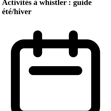
Activités à whistler : guide
été/hiver