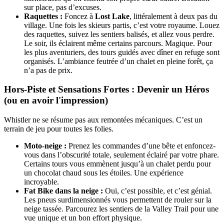
sur place, pas d’excuses.
Raquettes :
Foncez à
Lost Lake
, littéralement à deux pas du
village. Une fois les skieurs partis, c’est votre royaume. Louez
des raquettes, suivez les sentiers balisés, et allez vous perdre.
Le soir, ils éclairent même certains parcours. Magique. Pour
les plus aventuriers, des tours guidés avec dîner en refuge sont
organisés. L’ambiance feutrée d’un chalet en pleine forêt, ça
n’a pas de prix.
Hors-Piste et Sensations Fortes : Devenir un Héros
(ou en avoir l'impression)
Whistler ne se résume pas aux remontées mécaniques. C’est un
terrain de jeu pour toutes les folies.
Moto-neige :
Prenez les commandes d’une bête et enfoncez-
vous dans l’obscurité totale, seulement éclairé par votre phare.
Certains tours vous emmènent jusqu’à un chalet perdu pour
un chocolat chaud sous les étoiles. Une expérience
incroyable.
Fat Bike dans la neige :
Oui, c’est possible, et c’est génial.
Les pneus surdimensionnés vous permettent de rouler sur la
neige tassée. Parcourez les sentiers de la Valley Trail pour une
vue unique et un bon effort physique.