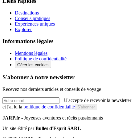
Liens rapides
Destinations
Conseils pratiques
Expériences uniques
Explorer
Informations légales
Mentions légales
Politique de confidentialité
Gérer les cookies
S'abonner à notre newsletter
Recevez nos derniers articles et conseils de voyage
J'accepte de recevoir la newsletter
et j'ai lu la
politique de confidentialité
S'abonner
JARP.fr
- Joyeuses aventures et récits passionnants
Un site édité par
Bulles d'Esprit SARL