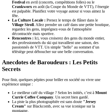
Festival
en avril (concerts, compétitions folles) ou le
Crankworx
en août (la Coupe du Monde de VTT), l’énergie
est palpable. Planifiez votre voyage autour si vous aimez la
fête.
La Culture Locale :
Prenez le temps de flâner dans le
Village Stroll
. Allez prendre un café dans une petite boutique,
regardez les gens, imprégnez-vous de l'atmosphère
décontractée mais sportive.
Rencontres :
Ici, vous croiserez des gens du monde entier,
des professionnels du ski qui travaillent une saison, des
passionnés de VTT. Un simple "hello" au sommet d’un
télésiège peut déboucher sur une belle conversation.
Anecdotes de Baroudeurs : Les Petits
Secrets
Pour finir, quelques pépites pour briller en société ou vivre une
expérience unique :
Le meilleur café du village ? Selon les initiés, c’est à
Mount
Currie Coffee Company
. Un secret bien gardé.
La piste la plus photographiée est sans doute
"Jersey
Cream"
sur Blackcomb, avec sa vue iconique sur la
montagne.