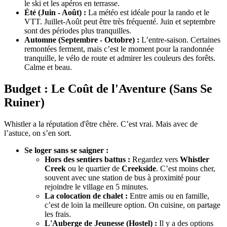
le ski et les apéros en terrasse.
Été (Juin - Août) :
La météo est idéale pour la rando et le
VTT. Juillet-Août peut être très fréquenté. Juin et septembre
sont des périodes plus tranquilles.
Automne (Septembre - Octobre) :
L’entre-saison. Certaines
remontées ferment, mais c’est le moment pour la randonnée
tranquille, le vélo de route et admirer les couleurs des forêts.
Calme et beau.
Budget : Le Coût de l'Aventure (Sans Se
Ruiner)
Whistler a la réputation d'être chère. C’est vrai. Mais avec de
l’astuce, on s’en sort.
Se loger sans se saigner :
Hors des sentiers battus :
Regardez vers
Whistler
Creek
ou le quartier de
Creekside
. C’est moins cher,
souvent avec une station de bus à proximité pour
rejoindre le village en 5 minutes.
La colocation de chalet :
Entre amis ou en famille,
c’est de loin la meilleure option. On cuisine, on partage
les frais.
L'Auberge de Jeunesse (Hostel) :
Il y a des options