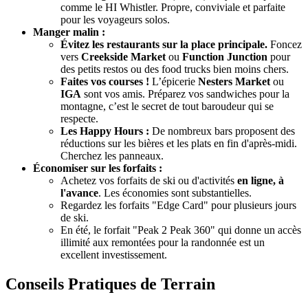
comme le HI Whistler. Propre, conviviale et parfaite
pour les voyageurs solos.
Manger malin :
Évitez les restaurants sur la place principale.
Foncez
vers
Creekside Market
ou
Function Junction
pour
des petits restos ou des food trucks bien moins chers.
Faites vos courses !
L’épicerie
Nesters Market
ou
IGA
sont vos amis. Préparez vos sandwiches pour la
montagne, c’est le secret de tout baroudeur qui se
respecte.
Les Happy Hours :
De nombreux bars proposent des
réductions sur les bières et les plats en fin d'après-midi.
Cherchez les panneaux.
Économiser sur les forfaits :
Achetez vos forfaits de ski ou d'activités
en ligne, à
l'avance
. Les économies sont substantielles.
Regardez les forfaits "Edge Card" pour plusieurs jours
de ski.
En été, le forfait "Peak 2 Peak 360" qui donne un accès
illimité aux remontées pour la randonnée est un
excellent investissement.
Conseils Pratiques de Terrain