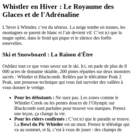
Whistler en Hiver : Le Royaume des
Glaces et de l'Adrénaline
L’hiver à Whistler, c’est du sérieux. La neige tombe en tonnes, les
montagnes se parent de blanc et l’air devient vif. C’est ici que la
magie opère, dans le froid qui pique et le silence des forêts
ensevelies.
Ski et Snowboard : La Raison d'Être
Oubliez tout ce que vous savez sur le ski. Ici, on parle de plus de 8
000 acres de domaine skiable, 200 pistes réparties sur deux monstres
sacrés : Whistler et Blackcomb. Reliées par le télécabine Peak 2
Peak, une prouesse technique qui vous fait survoler des vallées à
vous donner le vertige.
Pour les débutants :
Ne suez pas. Les zones comme le
Whistler Creek ou les pentes douces de l’Olympic sur
Blackcomb sont parfaites pour trouver vos marques. Prenez
une leçon, ça change la vie.
Pour les riders confirmés :
C’est ici que le paradis se trouve.
La
Bowl du Pic Whistler
est un must. Prenez le télésiège qui
va au sommet, et là, c’est à vous de jouer : des champs de