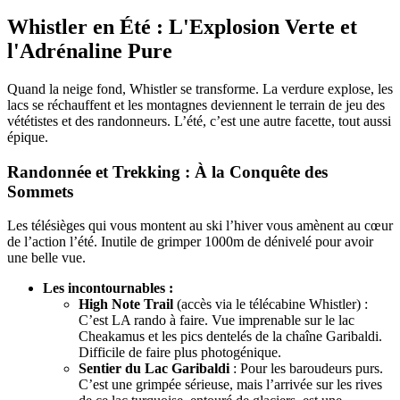
Whistler en Été : L'Explosion Verte et
l'Adrénaline Pure
Quand la neige fond, Whistler se transforme. La verdure explose, les
lacs se réchauffent et les montagnes deviennent le terrain de jeu des
vététistes et des randonneurs. L’été, c’est une autre facette, tout aussi
épique.
Randonnée et Trekking : À la Conquête des
Sommets
Les télésièges qui vous montent au ski l’hiver vous amènent au cœur
de l’action l’été. Inutile de grimper 1000m de dénivelé pour avoir
une belle vue.
Les incontournables :
High Note Trail
(accès via le télécabine Whistler) :
C’est LA rando à faire. Vue imprenable sur le lac
Cheakamus et les pics dentelés de la chaîne Garibaldi.
Difficile de faire plus photogénique.
Sentier du Lac Garibaldi
: Pour les baroudeurs purs.
C’est une grimpée sérieuse, mais l’arrivée sur les rives