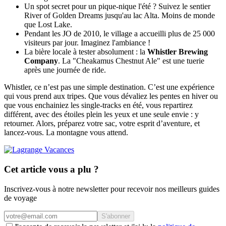
Un spot secret pour un pique-nique l'été ? Suivez le sentier
River of Golden Dreams jusqu'au lac Alta. Moins de monde
que Lost Lake.
Pendant les JO de 2010, le village a accueilli plus de 25 000
visiteurs par jour. Imaginez l'ambiance !
La bière locale à tester absolument : la
Whistler Brewing
Company
. La "Cheakamus Chestnut Ale" est une tuerie
après une journée de ride.
Whistler, ce n’est pas une simple destination. C’est une expérience
qui vous prend aux tripes. Que vous dévaliez les pentes en hiver ou
que vous enchainiez les single-tracks en été, vous repartirez
différent, avec des étoiles plein les yeux et une seule envie : y
retourner. Alors, préparez votre sac, votre esprit d’aventure, et
lancez-vous. La montagne vous attend.
Cet article vous a plu ?
Inscrivez-vous à notre newsletter pour recevoir nos meilleurs guides
de voyage
S'abonner