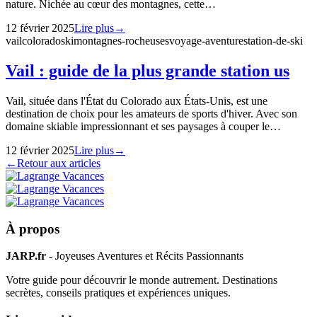
nature. Nichée au cœur des montagnes, cette…
12 février 2025
Lire plus
→
vail
colorado
ski
montagnes-rocheuses
voyage-aventure
station-de-ski
Vail : guide de la plus grande station us
Vail, située dans l'État du Colorado aux États-Unis, est une
destination de choix pour les amateurs de sports d'hiver. Avec son
domaine skiable impressionnant et ses paysages à couper le…
12 février 2025
Lire plus
→
←
Retour aux articles
À propos
JARP.fr
- Joyeuses Aventures et Récits Passionnants
Votre guide pour découvrir le monde autrement. Destinations
secrètes, conseils pratiques et expériences uniques.