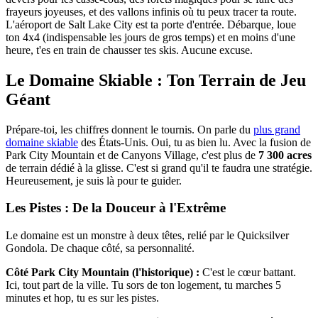
frayeurs joyeuses, et des vallons infinis où tu peux tracer ta route.
L'aéroport de Salt Lake City est ta porte d'entrée. Débarque, loue
ton 4x4 (indispensable les jours de gros temps) et en moins d'une
heure, t'es en train de chausser tes skis. Aucune excuse.
Le Domaine Skiable : Ton Terrain de Jeu
Géant
Prépare-toi, les chiffres donnent le tournis. On parle du
plus grand
domaine skiable
des États-Unis. Oui, tu as bien lu. Avec la fusion de
Park City Mountain et de Canyons Village, c'est plus de
7 300 acres
de terrain dédié à la glisse. C'est si grand qu'il te faudra une stratégie.
Heureusement, je suis là pour te guider.
Les Pistes : De la Douceur à l'Extrême
Le domaine est un monstre à deux têtes, relié par le Quicksilver
Gondola. De chaque côté, sa personnalité.
Côté Park City Mountain (l'historique) :
C'est le cœur battant.
Ici, tout part de la ville. Tu sors de ton logement, tu marches 5
minutes et hop, tu es sur les pistes.