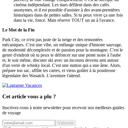
cinéma indépendant. Les stars défilent dans des cafés
anonymes, et il est possible d'assister à des avant-premières
historiques dans de petites salles. Si tu peux vivre ça une fois
dans ta vie, fonce. Mais réserve TOUT un an à l'avance.
Le Mot de la Fin
Park City, ce n'est pas juste de la neige et des remontées
mécaniques. C'est une vibe, un mélange unique d'histoire sauvage,
de modernité décomplexée et de passion pour la montagne. C'est le
genre d'endroit où tu peux te défoncer sur une pente noire à l'aube
et, le soir même, discuter ski avec un inconnu devenu ami autour
d'un verre de whisky local. C'est une station qui a une âme. Alors,
prépare ton sac, affûte tes carres, et viens goûter à la poudreuse
légendaire des Wasatch. L'aventure t'attend.
Cet article vous a plu ?
Inscrivez-vous à notre newsletter pour recevoir nos meilleurs guides
de voyage
S'abonner