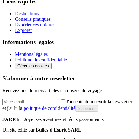
Liens rapides
Destinations
Conseils pratiques
Expériences uniques
Explorer
Informations légales
Mentions légales
Politique de confidentialité
Gérer les cookies
S'abonner à notre newsletter
Recevez nos derniers articles et conseils de voyage
J'accepte de recevoir la newsletter
et j'ai lu la
politique de confidentialité
S'abonner
JARP.fr
- Joyeuses aventures et récits passionnants
Un site édité par
Bulles d'Esprit SARL