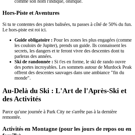
comme son nom l'indique, onirique.
Hors-Piste et Aventures
Si tu te contentes des pistes balisées, tu passes à côté de 50% du fun.
Le hors-piste est roi ici.
Guide obligatoire :
Pour les zones les plus engagées (comme
les couloirs de Jupiter), prends un guide. Ils connaissent les
secrets, les dangers et te feront vivre des descentes dont tu
parleras des années.
Ski de randonnée :
Si t'es en forme, le ski de rando ouvre
des portes incroyables. Les sommets autour de Murdock Peak
offrent des descentes sauvages dans une ambiance "fin du
monde".
Au-Delà du Ski : L'Art de l'Après-Ski et
des Activités
Parce qu'une journée à Park City ne s'arrête pas à la dernière
remontée.
Activités en Montagne (pour les jours de repos ou en