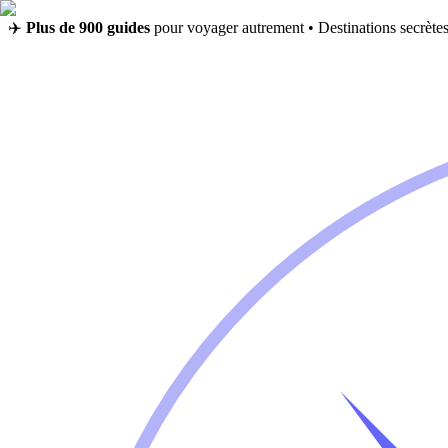
✈️
Plus de 900 guides
pour voyager autrement • Destinations secrètes,