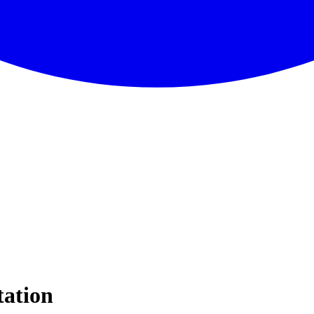
tation