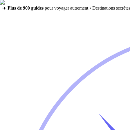
✈️
Plus de 900 guides
pour voyager autrement • Destinations secrètes,