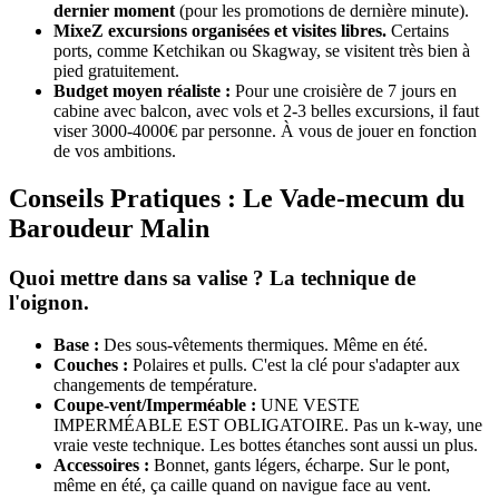
dernier moment
(pour les promotions de dernière minute).
MixeZ excursions organisées et visites libres.
Certains
ports, comme Ketchikan ou Skagway, se visitent très bien à
pied gratuitement.
Budget moyen réaliste :
Pour une croisière de 7 jours en
cabine avec balcon, avec vols et 2-3 belles excursions, il faut
viser 3000-4000€ par personne. À vous de jouer en fonction
de vos ambitions.
Conseils Pratiques : Le Vade-mecum du
Baroudeur Malin
Quoi mettre dans sa valise ? La technique de
l'oignon.
Base :
Des sous-vêtements thermiques. Même en été.
Couches :
Polaires et pulls. C'est la clé pour s'adapter aux
changements de température.
Coupe-vent/Imperméable :
UNE VESTE
IMPERMÉABLE EST OBLIGATOIRE. Pas un k-way, une
vraie veste technique. Les bottes étanches sont aussi un plus.
Accessoires :
Bonnet, gants légers, écharpe. Sur le pont,
même en été, ça caille quand on navigue face au vent.