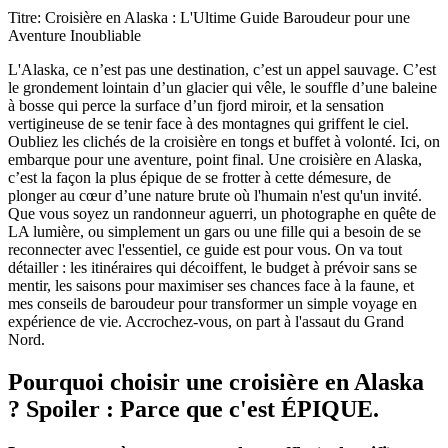
Titre: Croisière en Alaska : L'Ultime Guide Baroudeur pour une
Aventure Inoubliable
L'Alaska, ce n’est pas une destination, c’est un appel sauvage. C’est
le grondement lointain d’un glacier qui vêle, le souffle d’une baleine
à bosse qui perce la surface d’un fjord miroir, et la sensation
vertigineuse de se tenir face à des montagnes qui griffent le ciel.
Oubliez les clichés de la croisière en tongs et buffet à volonté. Ici, on
embarque pour une aventure, point final. Une croisière en Alaska,
c’est la façon la plus épique de se frotter à cette démesure, de
plonger au cœur d’une nature brute où l'humain n'est qu'un invité.
Que vous soyez un randonneur aguerri, un photographe en quête de
LA lumière, ou simplement un gars ou une fille qui a besoin de se
reconnecter avec l'essentiel, ce guide est pour vous. On va tout
détailler : les itinéraires qui décoiffent, le budget à prévoir sans se
mentir, les saisons pour maximiser ses chances face à la faune, et
mes conseils de baroudeur pour transformer un simple voyage en
expérience de vie. Accrochez-vous, on part à l'assaut du Grand
Nord.
Pourquoi choisir une croisière en Alaska
? Spoiler : Parce que c'est ÉPIQUE.