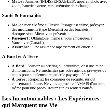
Matos :
Jumelles (INDISPENSABLES), appareil photo avec
zoom, batterie externe, carte mémoire de rechange.
Santé & Formalités
Mal de mer :
Même si l'Inside Passage est calme, prévoyez
des médicaments (type Mercalm) ou des bracelets
d'acupression. Mieux vaut prévenir.
Passeport :
Obligatoire, même si vous embarquez à
Vancouver (Canada).
Assurance :
Une assurance rapatriement est cruciale.
À Bord et À Terre
À Bord :
Assistez au briefing du naturaliste, c'est une mine
d'informations. Ne surchargez pas votre agenda, prévoyez du
temps pour simplement regarder le paysage défiler.
À Terre :
Respectez les consignes de sécurité, surtout
concernant la faune. Ne vous approchez JAMAIS d'un ours,
même pour une photo. Restez sur les sentiers balisés.
Les Incontournables : Les Expériences
qui Marquent une Vie