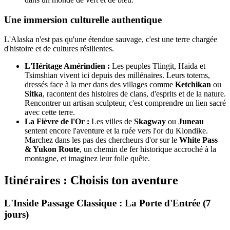
Une immersion culturelle authentique
L'Alaska n'est pas qu'une étendue sauvage, c'est une terre chargée
d'histoire et de cultures résilientes.
L'Héritage Amérindien :
Les peuples Tlingit, Haida et
Tsimshian vivent ici depuis des millénaires. Leurs totems,
dressés face à la mer dans des villages comme
Ketchikan
ou
Sitka
, racontent des histoires de clans, d'esprits et de la nature.
Rencontrer un artisan sculpteur, c'est comprendre un lien sacré
avec cette terre.
La Fièvre de l'Or :
Les villes de
Skagway
ou
Juneau
sentent encore l'aventure et la ruée vers l'or du Klondike.
Marchez dans les pas des chercheurs d'or sur le
White Pass
& Yukon Route
, un chemin de fer historique accroché à la
montagne, et imaginez leur folle quête.
Itinéraires : Choisis ton aventure
L'Inside Passage Classique : La Porte d'Entrée (7
jours)