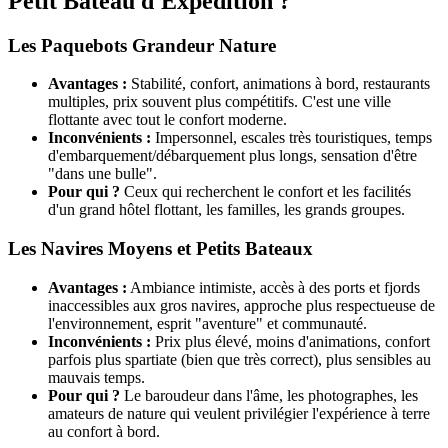
Petit Bateau d'Expédition ?
Les Paquebots Grandeur Nature
Avantages :
Stabilité, confort, animations à bord, restaurants
multiples, prix souvent plus compétitifs. C'est une ville
flottante avec tout le confort moderne.
Inconvénients :
Impersonnel, escales très touristiques, temps
d'embarquement/débarquement plus longs, sensation d'être
"dans une bulle".
Pour qui ?
Ceux qui recherchent le confort et les facilités
d'un grand hôtel flottant, les familles, les grands groupes.
Les Navires Moyens et Petits Bateaux
Avantages :
Ambiance intimiste, accès à des ports et fjords
inaccessibles aux gros navires, approche plus respectueuse de
l'environnement, esprit "aventure" et communauté.
Inconvénients :
Prix plus élevé, moins d'animations, confort
parfois plus spartiate (bien que très correct), plus sensibles au
mauvais temps.
Pour qui ?
Le baroudeur dans l'âme, les photographes, les
amateurs de nature qui veulent privilégier l'expérience à terre
au confort à bord.