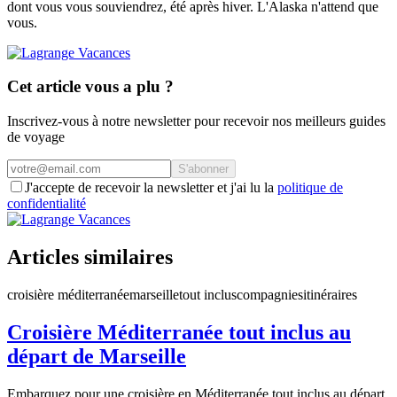
dont vous vous souviendrez, été après hiver. L'Alaska n'attend que
vous.
Cet article vous a plu ?
Inscrivez-vous à notre newsletter pour recevoir nos meilleurs guides
de voyage
S'abonner
J'accepte de recevoir la newsletter et j'ai lu la
politique de
confidentialité
Articles similaires
croisière méditerranée
marseille
tout inclus
compagnies
itinéraires
Croisière Méditerranée tout inclus au
départ de Marseille
Embarquez pour une croisière en Méditerranée tout inclus au départ