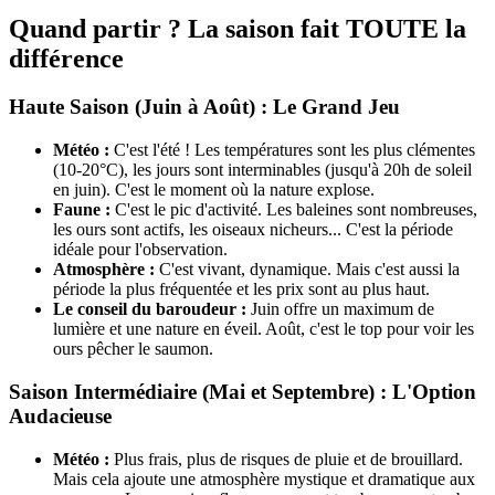
Quand partir ? La saison fait TOUTE la
différence
Haute Saison (Juin à Août) : Le Grand Jeu
Météo :
C'est l'été ! Les températures sont les plus clémentes
(10-20°C), les jours sont interminables (jusqu'à 20h de soleil
en juin). C'est le moment où la nature explose.
Faune :
C'est le pic d'activité. Les baleines sont nombreuses,
les ours sont actifs, les oiseaux nicheurs... C'est la période
idéale pour l'observation.
Atmosphère :
C'est vivant, dynamique. Mais c'est aussi la
période la plus fréquentée et les prix sont au plus haut.
Le conseil du baroudeur :
Juin offre un maximum de
lumière et une nature en éveil. Août, c'est le top pour voir les
ours pêcher le saumon.
Saison Intermédiaire (Mai et Septembre) : L'Option
Audacieuse
Météo :
Plus frais, plus de risques de pluie et de brouillard.
Mais cela ajoute une atmosphère mystique et dramatique aux