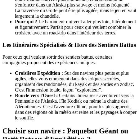
s'enfoncer dans un Alaska plus sauvage et moins fréquenté.
La traversée du Golfe peut être plus agitée, mais le jeu en vaut
largement la chandelle.
Pour qui ?
Le baroudeur qui veut aller plus loin, littéralement
et figurativement. Parfait pour ceux qui veulent combiner la
croisière avec un road-trip dans l'intérieur des terres.
Les Itinéraires Spécialisés & Hors des Sentiers Battus
Pour ceux qui veulent sortir des sentiers battus, certaines
compagnies proposent des expériences uniques.
Croisières Expédition :
Sur des navires plus petits et plus
agiles, elles vous emmènent dans des criques secrètes,
organisent des randonnées, du kayak et des sorties en zodiac.
C'est l'immersion totale, façon "explorateur".
Boucle vers l'Ouest :
Certains itinéraires s'aventurent vers la
Péninsule de l'Alaska, l'île Kodiak ou même la chaîne des
Aléoutiennes. C'est l'aventure ultime, pour les plus aguerris,
dans des régions où la météo est reine et les paysages à couper
le souffle.
Choisir son navire : Paquebot Géant ou