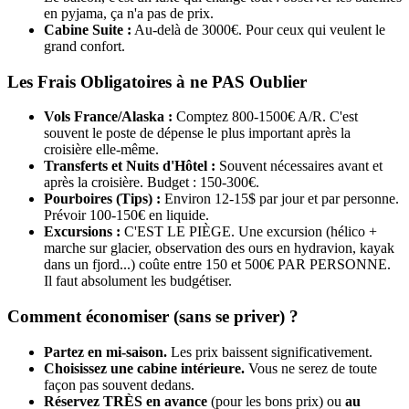
en pyjama, ça n'a pas de prix.
Cabine Suite :
Au-delà de 3000€. Pour ceux qui veulent le
grand confort.
Les Frais Obligatoires à ne PAS Oublier
Vols France/Alaska :
Comptez 800-1500€ A/R. C'est
souvent le poste de dépense le plus important après la
croisière elle-même.
Transferts et Nuits d'Hôtel :
Souvent nécessaires avant et
après la croisière. Budget : 150-300€.
Pourboires (Tips) :
Environ 12-15$ par jour et par personne.
Prévoir 100-150€ en liquide.
Excursions :
C'EST LE PIÈGE. Une excursion (hélico +
marche sur glacier, observation des ours en hydravion, kayak
dans un fjord...) coûte entre 150 et 500€ PAR PERSONNE.
Il faut absolument les budgétiser.
Comment économiser (sans se priver) ?
Partez en mi-saison.
Les prix baissent significativement.
Choisissez une cabine intérieure.
Vous ne serez de toute
façon pas souvent dedans.
Réservez TRÈS en avance
(pour les bons prix) ou
au