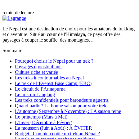
5 min de lecture
Le Népal est une destination de choix pour les amateurs de trekking
et d'aventure. Situé au cœur de l'Himalaya, ce pays offre des
paysages à couper le souffle, des montagnes…
Sommaire
Pourquoi choisir le Népal pour un trek ?
Paysages époustouflants
Culture riche et variée
Les treks incontournables au Népal
Le trek de l’Everest Base Camp (EBC)
Le circuit de l’Annapurna
Le trek du Langtang
Les treks confidentiels pour baroudeurs aguerris
Quand partir ? La bonne saison pour votre trek
L’automne (Septembre à Novembre) : LA saison reine
Le printemps (Mars à Mai)
L’hiver (Décembre à Février)
La mousson (Juin à Août) : À ÉVITER
Budget : Combien coûte un trek au Népal ?