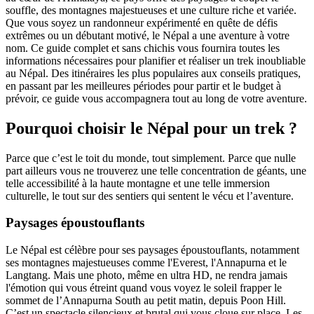
souffle, des montagnes majestueuses et une culture riche et variée.
Que vous soyez un randonneur expérimenté en quête de défis
extrêmes ou un débutant motivé, le Népal a une aventure à votre
nom. Ce guide complet et sans chichis vous fournira toutes les
informations nécessaires pour planifier et réaliser un trek inoubliable
au Népal. Des itinéraires les plus populaires aux conseils pratiques,
en passant par les meilleures périodes pour partir et le budget à
prévoir, ce guide vous accompagnera tout au long de votre aventure.
Pourquoi choisir le Népal pour un trek ?
Parce que c’est le toit du monde, tout simplement. Parce que nulle
part ailleurs vous ne trouverez une telle concentration de géants, une
telle accessibilité à la haute montagne et une telle immersion
culturelle, le tout sur des sentiers qui sentent le vécu et l’aventure.
Paysages époustouflants
Le Népal est célèbre pour ses paysages époustouflants, notamment
ses montagnes majestueuses comme l'Everest, l'Annapurna et le
Langtang. Mais une photo, même en ultra HD, ne rendra jamais
l'émotion qui vous étreint quand vous voyez le soleil frapper le
sommet de l’Annapurna South au petit matin, depuis Poon Hill.
C’est un spectacle silencieux et brutal qui vous cloue sur place. Les