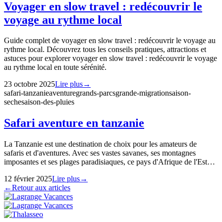
Voyager en slow travel : redécouvrir le
voyage au rythme local
Guide complet de voyager en slow travel : redécouvrir le voyage au
rythme local. Découvrez tous les conseils pratiques, attractions et
astuces pour explorer voyager en slow travel : redécouvrir le voyage
au rythme local en toute sérénité.
23 octobre 2025
Lire plus
→
safari-tanzanie
aventure
grands-parcs
grande-migration
saison-
seche
saison-des-pluies
Safari aventure en tanzanie
La Tanzanie est une destination de choix pour les amateurs de
safaris et d'aventures. Avec ses vastes savanes, ses montagnes
imposantes et ses plages paradisiaques, ce pays d'Afrique de l'Est…
12 février 2025
Lire plus
→
←
Retour aux articles