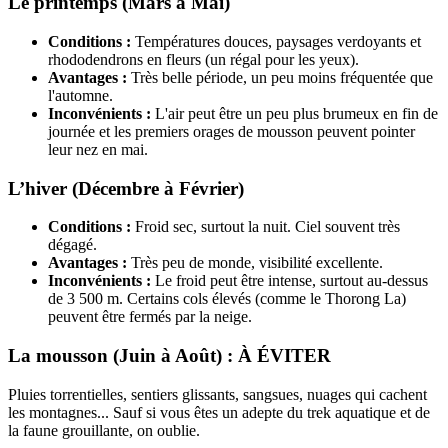
Le printemps (Mars à Mai)
Conditions :
Températures douces, paysages verdoyants et
rhododendrons en fleurs (un régal pour les yeux).
Avantages :
Très belle période, un peu moins fréquentée que
l'automne.
Inconvénients :
L'air peut être un peu plus brumeux en fin de
journée et les premiers orages de mousson peuvent pointer
leur nez en mai.
L’hiver (Décembre à Février)
Conditions :
Froid sec, surtout la nuit. Ciel souvent très
dégagé.
Avantages :
Très peu de monde, visibilité excellente.
Inconvénients :
Le froid peut être intense, surtout au-dessus
de 3 500 m. Certains cols élevés (comme le Thorong La)
peuvent être fermés par la neige.
La mousson (Juin à Août) : À ÉVITER
Pluies torrentielles, sentiers glissants, sangsues, nuages qui cachent
les montagnes... Sauf si vous êtes un adepte du trek aquatique et de
la faune grouillante, on oublie.