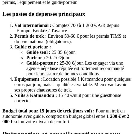
permis, l'équipement et le guide/porteur.
Les postes de dépenses principaux
Vol international :
Comptez 700 à 1 200 € A/R depuis
l'Europe. Bookez à l'avance.
Permis de trek :
Environ 50-60 € pour les permis TIMS et
du parc national (obligatoires).
Guide et porteur :
Guide seul :
25-35 €/jour.
Porteur :
20-25 €/jour.
Guide-porteur :
25-30 €/jour. Les engager via une
agence népalaise réputée est fortement recommandé
pour leur assurer de bonnes conditions.
Équipement :
Location possible à Katmandou pour quelques
euros par jour, mais la qualité est variable. Mieux vaut avoir
ses propres chaussures de trek.
Nuits à Katmandou :
15-40 €/nuit pour une guesthouse
correcte.
Budget total pour 15 jours de trek (hors vol) :
Pour un trek en
autonomie avec guide, comptez un budget global entre
1 200 € et 2
000 €
selon votre niveau de confort.