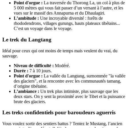
Point d'orgue :
La traversée du Thorong La, un col à plus de
5 000 mètres qui vous fait passer d’un versant à l’autre, et les
vues sur le massif des Annapurna et du Dhaulagiri.
L’ambitude :
Une incroyable diversité : forêts de
rhododendrons, villages gurungs, hauts plateaux tibétains...
C’est un voyage dans le voyage.
Le trek du Langtang
Idéal pour ceux qui ont moins de temps mais veulent du vrai, du
sauvage.
Niveau de difficulté :
Modéré.
Durée :
7 à 10 jours.
Point d'orgue :
La vallée du Langtang, surnommée "la vallée
des glaciers", et la rencontre avec les communautés tamang,
d’origine tibétaine.
L’ambiance :
Un trek plus intimiste, plus sauvage que les
deux stars. On y sent la proximité avec le Tibet et la puissance
brute des glaciers.
Les treks confidentiels pour baroudeurs aguerris
Vous voulez sortir des sentiers battus ? Tentez le Mustang, l’ancien