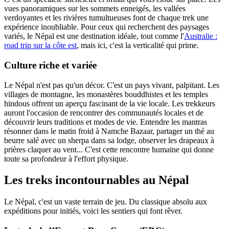
vues panoramiques sur les sommets enneigés, les vallées
verdoyantes et les rivières tumultueuses font de chaque trek une
expérience inoubliable. Pour ceux qui recherchent des paysages
variés, le Népal est une destination idéale, tout comme l'
Australie :
road trip sur la côte est
, mais ici, c'est la verticalité qui prime.
Culture riche et variée
Le Népal n'est pas qu'un décor. C'est un pays vivant, palpitant. Les
villages de montagne, les monastères bouddhistes et les temples
hindous offrent un aperçu fascinant de la vie locale. Les trekkeurs
auront l'occasion de rencontrer des communautés locales et de
découvrir leurs traditions et modes de vie. Entendre les mantras
résonner dans le matin froid à Namche Bazaar, partager un thé au
beurre salé avec un sherpa dans sa lodge, observer les drapeaux à
prières claquer au vent... C'est cette rencontre humaine qui donne
toute sa profondeur à l'effort physique.
Les treks incontournables au Népal
Le Népal, c'est un vaste terrain de jeu. Du classique absolu aux
expéditions pour initiés, voici les sentiers qui font rêver.