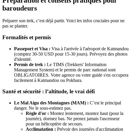
Préparation et conseils pratiques pour
baroudeurs
Préparer son trek, c’est déjà partir. Voici les infos cruciales pour ne
pas se planter.
Formalités et permis
Passeport et Visa :
Visa à l'arrivée à l'aéroport de Katmandou
(comptez 30-50 USD pour 15-30 jours). Prévoyez des photos
d'identité.
Permis de trek :
Le TIMS (Trekkers' Information
Management System) et le permis de parc national sont
OBLIGATOIRES. Votre agence ou votre guide s'en occupera
facilement à Katmandou ou Pokhara.
Santé et sécurité : l’altitude, le vrai défi
Le Mal Aigu des Montagnes (MAM) :
C’est le principal
danger. Ne le sous-estimez pas.
Règle d'or :
Montez lentement, montez haut (pour la
journée), dormez bas. Ne prenez jamais l'ascenseur
pour un hélicoptère de secours.
Acclimatation :
Prévoir des journées d'acclimatation