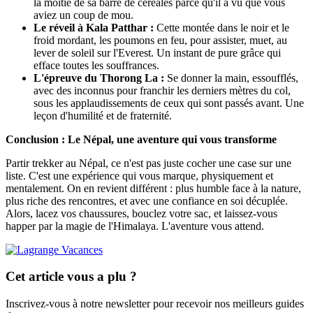
la moitié de sa barre de céréales parce qu'il a vu que vous
aviez un coup de mou.
Le réveil à Kala Patthar :
Cette montée dans le noir et le
froid mordant, les poumons en feu, pour assister, muet, au
lever de soleil sur l'Everest. Un instant de pure grâce qui
efface toutes les souffrances.
L'épreuve du Thorong La :
Se donner la main, essoufflés,
avec des inconnus pour franchir les derniers mètres du col,
sous les applaudissements de ceux qui sont passés avant. Une
leçon d'humilité et de fraternité.
Conclusion : Le Népal, une aventure qui vous transforme
Partir trekker au Népal, ce n'est pas juste cocher une case sur une
liste. C'est une expérience qui vous marque, physiquement et
mentalement. On en revient différent : plus humble face à la nature,
plus riche des rencontres, et avec une confiance en soi décuplée.
Alors, lacez vos chaussures, bouclez votre sac, et laissez-vous
happer par la magie de l'Himalaya. L'aventure vous attend.
Cet article vous a plu ?
Inscrivez-vous à notre newsletter pour recevoir nos meilleurs guides