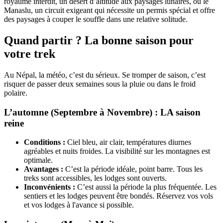
royaume interdit, un désert d’altitude aux paysages lunaires, ou le
Manaslu, un circuit exigeant qui nécessite un permis spécial et offre
des paysages à couper le souffle dans une relative solitude.
Quand partir ? La bonne saison pour
votre trek
Au Népal, la météo, c’est du sérieux. Se tromper de saison, c’est
risquer de passer deux semaines sous la pluie ou dans le froid
polaire.
L’automne (Septembre à Novembre) : LA saison
reine
Conditions :
Ciel bleu, air clair, températures diurnes
agréables et nuits froides. La visibilité sur les montagnes est
optimale.
Avantages :
C’est la période idéale, point barre. Tous les
treks sont accessibles, les lodges sont ouverts.
Inconvénients :
C’est aussi la période la plus fréquentée. Les
sentiers et les lodges peuvent être bondés. Réservez vos vols
et vos lodges à l'avance si possible.