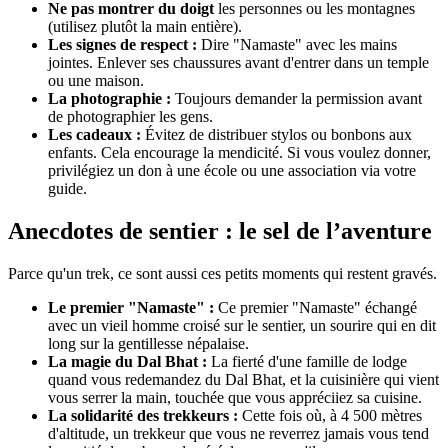
Ne pas montrer du doigt
les personnes ou les montagnes
(utilisez plutôt la main entière).
Les signes de respect :
Dire "Namaste" avec les mains
jointes. Enlever ses chaussures avant d'entrer dans un temple
ou une maison.
La photographie :
Toujours demander la permission avant
de photographier les gens.
Les cadeaux :
Évitez de distribuer stylos ou bonbons aux
enfants. Cela encourage la mendicité. Si vous voulez donner,
privilégiez un don à une école ou une association via votre
guide.
Anecdotes de sentier : le sel de l’aventure
Parce qu'un trek, ce sont aussi ces petits moments qui restent gravés.
Le premier "Namaste" :
Ce premier "Namaste" échangé
avec un vieil homme croisé sur le sentier, un sourire qui en dit
long sur la gentillesse népalaise.
La magie du Dal Bhat :
La fierté d'une famille de lodge
quand vous redemandez du Dal Bhat, et la cuisinière qui vient
vous serrer la main, touchée que vous appréciiez sa cuisine.
La solidarité des trekkeurs :
Cette fois où, à 4 500 mètres
d'altitude, un trekkeur que vous ne reverrez jamais vous tend