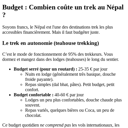
Budget : Combien coûte un trek au Népal
?
Soyons francs, le Népal est l'une des destinations trek les plus
accessibles financièrement. Mais il faut budgéter juste.
Le trek en autonomie (teahouse trekking)
C’est le mode de fonctionnement de 95% des trekkeurs. Vous
dormez et mangez dans des lodges (teahouses) le long du sentier.
Budget serré (pour un routard) :
25-35 € par jour
Nuits en lodge (généralement très basique, douche
froide payante).
Repas simples (dal bhat, pâtes). Petit budget, petit
confort.
Budget confortable :
40-60 € par jour
Lodges un peu plus confortables, douche chaude plus
souvent.
Repas variés, quelques bières ou Coca, un peu de
chocolat.
Ce budget quotidien
ne comprend pas
les vols internationaux, les