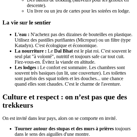
descente).
Un livre ou un jeu de cartes pour les soirées en lodge.
La vie sur le sentier
L'eau :
N'achetez pas des dizaines de bouteilles en plastique.
Utilisez des pastilles purifiantes (Micropur) ou un filtre (type
Katadyn). C'est écologique et économique.
La nourriture :
Le
Dal Bhat
est le plat roi. C'est souvent le
seul plat "à volonté", nutritif et toujours safe car tout cuit.
Fiez-vous-en. Évitez la viande en altitude.
Les lodges :
Le confort est sommaire. Les chambres sont
souvent très basiques (un lit, une couverture). Les toilettes
sont parfois des squat toilets et les douches... une chance
quand elles sont chaudes. C'est le charme de l'aventure.
Culture et respect : on n’est pas que des
trekkeurs
On est invité dans leur pays, alors on se comporte en invité.
Tourner autour des stupas et des murs à prières
toujours
dans le sens des aiguilles d'une montre.