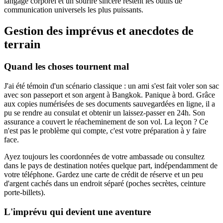
langage corporel et un sourire sincère restent les outils de
communication universels les plus puissants.
Gestion des imprévus et anecdotes de
terrain
Quand les choses tournent mal
J'ai été témoin d'un scénario classique : un ami s'est fait voler son sac
avec son passeport et son argent à Bangkok. Panique à bord. Grâce
aux copies numérisées de ses documents sauvegardées en ligne, il a
pu se rendre au consulat et obtenir un laissez-passer en 24h. Son
assurance a couvert le réacheminement de son vol. La leçon ? Ce
n'est pas le problème qui compte, c'est votre préparation à y faire
face.
Ayez toujours les coordonnées de votre ambassade ou consultez
dans le pays de destination notées quelque part, indépendamment de
votre téléphone. Gardez une carte de crédit de réserve et un peu
d'argent cachés dans un endroit séparé (poches secrètes, ceinture
porte-billets).
L'imprévu qui devient une aventure