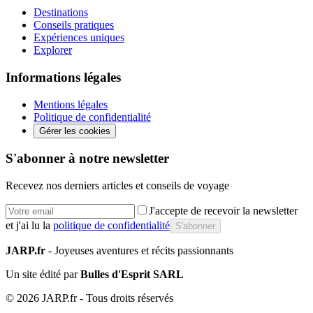
Destinations
Conseils pratiques
Expériences uniques
Explorer
Informations légales
Mentions légales
Politique de confidentialité
Gérer les cookies
S'abonner à notre newsletter
Recevez nos derniers articles et conseils de voyage
J'accepte de recevoir la newsletter
et j'ai lu la
politique de confidentialité
S'abonner
JARP.fr
- Joyeuses aventures et récits passionnants
Un site édité par
Bulles d'Esprit SARL
©
2026
JARP.fr - Tous droits réservés