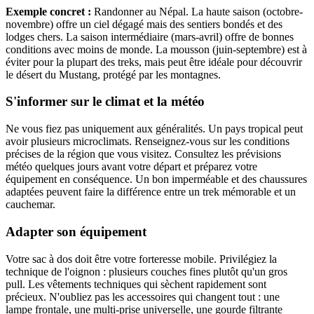
Exemple concret :
Randonner au Népal. La haute saison (octobre-
novembre) offre un ciel dégagé mais des sentiers bondés et des
lodges chers. La saison intermédiaire (mars-avril) offre de bonnes
conditions avec moins de monde. La mousson (juin-septembre) est à
éviter pour la plupart des treks, mais peut être idéale pour découvrir
le désert du Mustang, protégé par les montagnes.
S'informer sur le climat et la météo
Ne vous fiez pas uniquement aux généralités. Un pays tropical peut
avoir plusieurs microclimats. Renseignez-vous sur les conditions
précises de la région que vous visitez. Consultez les prévisions
météo quelques jours avant votre départ et préparez votre
équipement en conséquence. Un bon imperméable et des chaussures
adaptées peuvent faire la différence entre un trek mémorable et un
cauchemar.
Adapter son équipement
Votre sac à dos doit être votre forteresse mobile. Privilégiez la
technique de l'oignon : plusieurs couches fines plutôt qu'un gros
pull. Les vêtements techniques qui sèchent rapidement sont
précieux. N'oubliez pas les accessoires qui changent tout : une
lampe frontale, une multi-prise universelle, une gourde filtrante