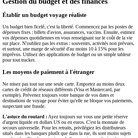
Gestion du budget et des finances
Établir un budget voyage réaliste
Un budget bien ficelé, c'est la liberté. Commencez par les postes de
dépenses fixes : billets d'avion, assurances, vaccins. Ensuite, estimez
vos dépenses quotidiennes en vous renseignant sur le coût de la vie
sur place. N'oubliez pas les extras : souvenirs, activités non prévues,
et surtout, une marge de sécurité d'au moins 10 à 15% pour les
imprévus. Utilisez des applications de budget ou un simple tableur
pour tout tracker.
Les moyens de paiement à l'étranger
Ne misez pas tout sur une seule carte. Emportez au moins deux
cartes de crédit de réseaux différents (Visa et Mastercard, par
exemple). Prévenez toujours votre banque de vos dates et
destinations de voyage pour éviter qu'elle ne bloque vos paiements,
suspectant une fraude.
L'astuce du routard :
Ayez toujours sur vous une petite réserve
d'argent liquide en dollars US ou en euros. C'est la monnaie de
secours universelle. Pour les retraits, privilégiez les distributeurs
situés dans les banques plutôt que dans la rue, ils sont moins sujets