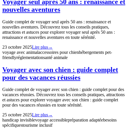
Voyager seul après 50 ans : renaissance et
nouvelles aventures
Guide complet de voyager seul après 50 ans : renaissance et
nouvelles aventures. Découvrez tous les conseils pratiques,
attractions et astuces pour explorer voyager seul après 50 ans :
renaissance et nouvelles aventures en toute sérénité.
23 octobre 2025
Lire plus
→
voyage avec animal
accessoires pour chien
hébergements pet-
friendly
réglementation
santé animale
Voyager avec son chien : guide complet
pour des vacances réussies
Guide complet de voyager avec son chien : guide complet pour des
vacances réussies. Découvrez tous les conseils pratiques, attractions
et astuces pour explorer voyager avec son chien : guide complet
pour des vacances réussies en toute sérénité.
25 octobre 2025
Lire plus
→
handicap invisible
voyage accessible
préparation adaptée
besoins
spécifiques
tourisme inclusif