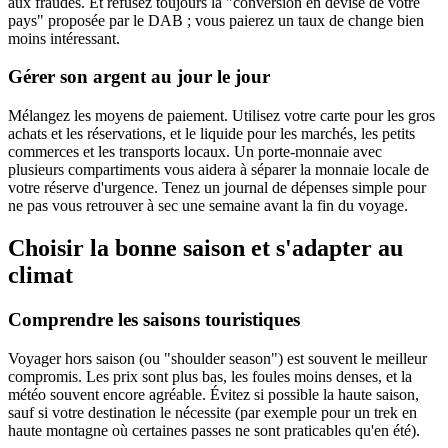
aux fraudes. Et refusez toujours la "conversion en devise de votre
pays" proposée par le DAB ; vous paierez un taux de change bien
moins intéressant.
Gérer son argent au jour le jour
Mélangez les moyens de paiement. Utilisez votre carte pour les gros
achats et les réservations, et le liquide pour les marchés, les petits
commerces et les transports locaux. Un porte-monnaie avec
plusieurs compartiments vous aidera à séparer la monnaie locale de
votre réserve d'urgence. Tenez un journal de dépenses simple pour
ne pas vous retrouver à sec une semaine avant la fin du voyage.
Choisir la bonne saison et s'adapter au
climat
Comprendre les saisons touristiques
Voyager hors saison (ou "shoulder season") est souvent le meilleur
compromis. Les prix sont plus bas, les foules moins denses, et la
météo souvent encore agréable. Évitez si possible la haute saison,
sauf si votre destination le nécessite (par exemple pour un trek en
haute montagne où certaines passes ne sont praticables qu'en été).