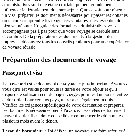
administratives sont une étape cruciale qui peut grandement
influencer le déroulement de votre séjour. Que ce soit pour obtenir
un visa, préparer les documents nécessaires pour passer les douanes,
ou encore comprendre les exigences sanitaires, il est essentiel de
bien se préparer. Ce guide des formalités administratives vous
accompagnera pas à pas pour que votre voyage se déroule sans
encombre. De la préparation des documents à la gestion des
imprévus, découvrez tous les conseils pratiques pour une expérience
de voyage réussie.
Préparation des documents de voyage
Passeport et visa
Le passeport est le document de voyage le plus important. Assurez-
vous qu'il est valide pour toute la durée de votre séjour et qu'il
dispose de suffisamment de pages vierges pour les tampons d'entrée
et de sortie. Pour certains pays, un visa est également requis.
Vérifiez les exigences spécifiques de votre destination et préparez
les documents nécessaires bien à l'avance. Les délais de traitement
peuvent varier, il est donc conseillé de commencer les démarches
plusieurs mois avant le départ.
Leçon de baroudeur :
J'ai déjà vu un voyageur se faire refouler à