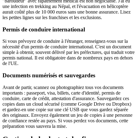
"baroudeur" avec rapatriement médical est non négociable. J'ai eu
une infection en trekking au Népal, et l'évacuation en hélicoptère
aurait coûté plus de 10 000 euros sans une bonne assurance. Lisez
les petites lignes sur les franchises et les exclusions.
Permis de conduire international
Si vous prévoyez de conduire à l'étranger, renseignez-vous sur la
nécessité d'un permis de conduire international. C'est un document
simple à obtenir, souvent délivré par les préfectures, qui traduit votre
permis national. Il est obligatoire dans de nombreux pays en dehors
de l'UE.
Documents numérisés et sauvegardes
Avant de partir, scannez ou photographiez tous vos documents
importants : passeport, visa, billets, carte d'identité, permis de
conduire, carte de crédit, attestation d'assurance. Sauvegardez ces
copies dans un cloud sécurisé (comme Google Drive ou Dropbox)
et gardez-en une copie sur une clé USB que vous gardez séparée
des originaux. Envoyez également un jeu de copies à une personne
de confiance restée au pays. Si vous perdez vos documents, cette
préparation vous sauvera la mise.