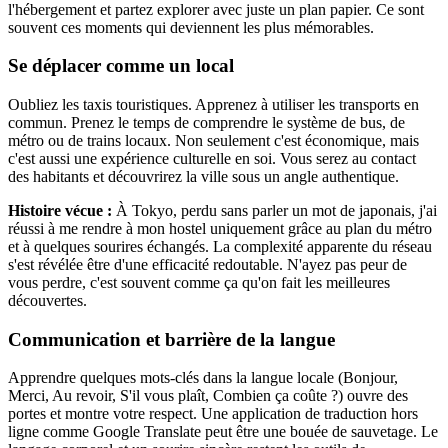
l'hébergement et partez explorer avec juste un plan papier. Ce sont
souvent ces moments qui deviennent les plus mémorables.
Se déplacer comme un local
Oubliez les taxis touristiques. Apprenez à utiliser les transports en
commun. Prenez le temps de comprendre le système de bus, de
métro ou de trains locaux. Non seulement c'est économique, mais
c'est aussi une expérience culturelle en soi. Vous serez au contact
des habitants et découvrirez la ville sous un angle authentique.
Histoire vécue :
À Tokyo, perdu sans parler un mot de japonais, j'ai
réussi à me rendre à mon hostel uniquement grâce au plan du métro
et à quelques sourires échangés. La complexité apparente du réseau
s'est révélée être d'une efficacité redoutable. N'ayez pas peur de
vous perdre, c'est souvent comme ça qu'on fait les meilleures
découvertes.
Communication et barrière de la langue
Apprendre quelques mots-clés dans la langue locale (Bonjour,
Merci, Au revoir, S'il vous plaît, Combien ça coûte ?) ouvre des
portes et montre votre respect. Une application de traduction hors
ligne comme Google Translate peut être une bouée de sauvetage. Le