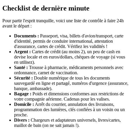
Checklist de dernière minute
Pour partir l'esprit tranquille, voici une liste de contrôle à faire 24h
avant le départ :
Documents :
Passeport, visa, billets d'avion/transport, carte
d'identité, permis de conduire international, attestation
d'assurance, cartes de crédit. Vérifiez les validités !
Argent :
Cartes de crédit (au moins 2), un peu de cash en
devise locale et en euros/dollars, chèques de voyage (si vous
en utilisez).
Santé :
Trousse à pharmacie, médicaments personnels avec
ordonnance, carnet de vaccination.
Sécurité :
Double numérique de tous les documents
sauvegardé en ligne et partagé, numéros d'urgence (assurance,
banque, ambassade).
Bagage :
Poids et dimensions conformes aux restrictions de
votre compagnie aérienne. Cadenas pour les valises.
Domicile :
Arrêt du courrier, annulation des livraisons,
programmation des lumières, clés confiées à un voisin ou un
proche.
Divers :
Chargeurs et adaptateurs universels, livres/cartes,
maillot de bain (on ne sait jamais !).