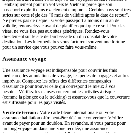
l'embarquement pour un vol vers le Vietnam parce que son
passeport expirait dans exactement cinq mois. Certains pays sont très
stricts sur cette règle des "6 mois de validité après la date de retour".
Ne prenez pas de risque : si votre passeport a moins d'un an de
validité, renouvelez-le avant de planifier quoi que ce soit. Pour les
visas, ne vous fiez pas aux sites génériques. Rendez-vous
directement sur le site de l'ambassade ou du consulat de votre
destination. Les intermédiaires vous facturent souvent une fortune
pour un service que vous pouvez faire vous-même.
Assurance voyage
Une assurance voyage est indispensable pour couvrir les frais
médicaux, les annulations de voyage, les pertes de bagages et autres
imprévus. Comparez les offres des différentes compagnies
d'assurance pour trouver celle qui correspond le mieux à vos
besoins. Vérifiez les clauses concernant les activités à risque
(comme la plongée ou le trekking) et assurez-vous que la couverture
est suffisante pour les pays visités.
Vérité de terrain :
Votre carte bleue internationale ou votre
assurance habitation offre peut-être déjà une couverture. Vérifiez
avant de payer pour un doublon. En revanche, si vous partez pour
un long voyage ou dans une zone reculée, une assurance