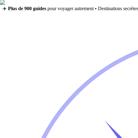
✈️
Plus de 900 guides
pour voyager autrement • Destinations secrètes,