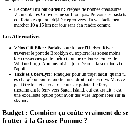
Le conseil du baroudeur :
Prépare de bonnes chaussures.
Vraiment. Tes Converse ne suffiront pas. Prévois des baskets
confortables qui ont déjà été éprouvées. Tu vas facilement
marcher 10 à 15 km par jour sans t'en rendre compte.
Les Alternatives
Vélos Citi Bike :
Parfaits pour longer l'Hudson River,
traverser le pont de Brooklyn ou explorer les zones moins
bien desservies par le métro (comme certaines parties de
Williamsburg). Abonne-toi à la journée ou à la semaine via
l'appli.
Taxis et Uber/Lyft :
Pratiques pour un trajet tardif, quand tu
es chargé ou pour rejoindre un endroit mal desservi. Mais ce
peut être lent et cher aux heures de pointe. Le ferry
(notamment le ferry vers Staten Island, qui est gratuit !) est
une excellente option pour avoir des vues imprenables sur la
skyline.
Budget : Combien ça coûte vraiment de se
frotter à la Grosse Pomme ?