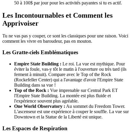
50 à 100$ par jour pour les activités payantes si tu es actif.
Les Incontournables et Comment les
Apprivoiser
Tu ne vas pas y couper, ce sont les classiques pour une raison. Voici
comment les vivre en baroudeur, pas en mouton.
Les Gratte-ciels Emblématiques
Empire State Building :
Le roi. La vue est mythique. Pour
éviter la foule, vas-y tôt le matin à l'ouverture ou très tard (ils
ferment à minuit). Compare avec le Top of the Rock
(Rockefeller Center) qui a l'avantage d'avoir l'Empire State
Building dans sa vue !
Top of the Rock :
Vue imprenable sur Central Park ET
l'Empire State Building. La montée est plus fluide et
l'expérience souvent plus agréable.
One World Observatory :
Au sommet du Freedom Tower.
L'ascenseur est une expérience à couper le souffle. La vue sur
Downtown et la Statue de la Liberté est unique.
Les Espaces de Respiration