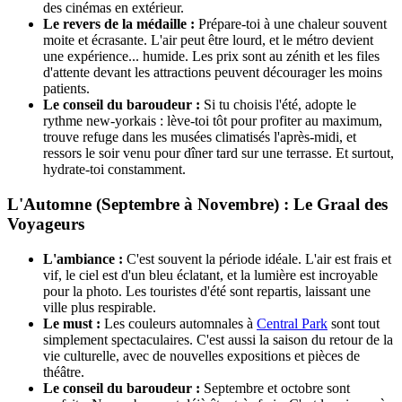
des cinémas en extérieur.
Le revers de la médaille :
Prépare-toi à une chaleur souvent
moite et écrasante. L'air peut être lourd, et le métro devient
une expérience... humide. Les prix sont au zénith et les files
d'attente devant les attractions peuvent décourager les moins
patients.
Le conseil du baroudeur :
Si tu choisis l'été, adopte le
rythme new-yorkais : lève-toi tôt pour profiter au maximum,
trouve refuge dans les musées climatisés l'après-midi, et
ressors le soir venu pour dîner tard sur une terrasse. Et surtout,
hydrate-toi constamment.
L'Automne (Septembre à Novembre) : Le Graal des
Voyageurs
L'ambiance :
C'est souvent la période idéale. L'air est frais et
vif, le ciel est d'un bleu éclatant, et la lumière est incroyable
pour la photo. Les touristes d'été sont repartis, laissant une
ville plus respirable.
Le must :
Les couleurs automnales à
Central Park
sont tout
simplement spectaculaires. C'est aussi la saison du retour de la
vie culturelle, avec de nouvelles expositions et pièces de
théâtre.
Le conseil du baroudeur :
Septembre et octobre sont