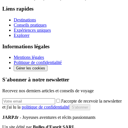
Liens rapides
Destinations
Conseils pratiques
Expériences uniques
Explorer
Informations légales
Mentions légales
Politique de confidentialité
Gérer les cookies
S'abonner à notre newsletter
Recevez nos derniers articles et conseils de voyage
J'accepte de recevoir la newsletter
et j'ai lu la
politique de confidentialité
S'abonner
JARP.fr
- Joyeuses aventures et récits passionnants
Un site édité par
Bulles d'Esprit SARL