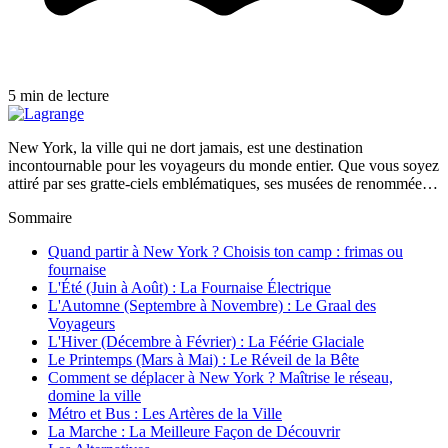
5 min de lecture
New York, la ville qui ne dort jamais, est une destination
incontournable pour les voyageurs du monde entier. Que vous soyez
attiré par ses gratte-ciels emblématiques, ses musées de renommée…
Sommaire
Quand partir à New York ? Choisis ton camp : frimas ou
fournaise
L'Été (Juin à Août) : La Fournaise Électrique
L'Automne (Septembre à Novembre) : Le Graal des
Voyageurs
L'Hiver (Décembre à Février) : La Féérie Glaciale
Le Printemps (Mars à Mai) : Le Réveil de la Bête
Comment se déplacer à New York ? Maîtrise le réseau,
domine la ville
Métro et Bus : Les Artères de la Ville
La Marche : La Meilleure Façon de Découvrir