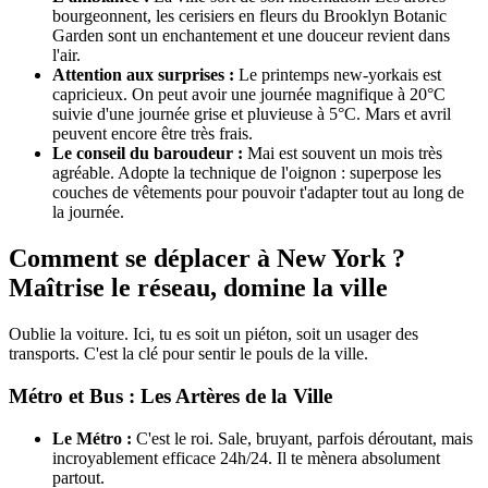
bourgeonnent, les cerisiers en fleurs du Brooklyn Botanic
Garden sont un enchantement et une douceur revient dans
l'air.
Attention aux surprises :
Le printemps new-yorkais est
capricieux. On peut avoir une journée magnifique à 20°C
suivie d'une journée grise et pluvieuse à 5°C. Mars et avril
peuvent encore être très frais.
Le conseil du baroudeur :
Mai est souvent un mois très
agréable. Adopte la technique de l'oignon : superpose les
couches de vêtements pour pouvoir t'adapter tout au long de
la journée.
Comment se déplacer à New York ?
Maîtrise le réseau, domine la ville
Oublie la voiture. Ici, tu es soit un piéton, soit un usager des
transports. C'est la clé pour sentir le pouls de la ville.
Métro et Bus : Les Artères de la Ville
Le Métro :
C'est le roi. Sale, bruyant, parfois déroutant, mais
incroyablement efficace 24h/24. Il te mènera absolument
partout.