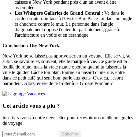
caisses à New York pendant près d'un an avant d'être
assemblée.
Les Whispers Galleries de Grand Central :
Va dans le
couloir souterrain face à l'Oyster Bar. Place-toi dans un angle
et chuchote contre le mur. La personne dans l'angle
diagonalement opposé t'entendra parfaitement, grâce à
l'architecture en voûte et en céramique.
Conclusion : Ose New York.
New York ne se laisse pas apprivoiser en un voyage. Elle se vit, se
subit, se savoure et, souvent, elle te marque à vie. Ce guide est ta
feuille de route, mais la vraie magie opérera quand tu laisseras la
ville te guider. Lâche ton plan, tourne au hasard d'une rue, entre
dans ce petit café qui sent bon, parle aux gens. C'est ça, l'esprit
baroudeur. Alors, envie de te frotter à la Grosse Pomme ?
Cet article vous a plu ?
Inscrivez-vous à notre newsletter pour recevoir nos meilleurs guides
de voyage
S'abonner