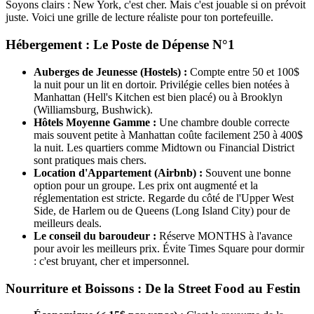
Soyons clairs : New York, c'est cher. Mais c'est jouable si on prévoit
juste. Voici une grille de lecture réaliste pour ton portefeuille.
Hébergement : Le Poste de Dépense N°1
Auberges de Jeunesse (Hostels) :
Compte entre 50 et 100$
la nuit pour un lit en dortoir. Privilégie celles bien notées à
Manhattan (Hell's Kitchen est bien placé) ou à Brooklyn
(Williamsburg, Bushwick).
Hôtels Moyenne Gamme :
Une chambre double correcte
mais souvent petite à Manhattan coûte facilement 250 à 400$
la nuit. Les quartiers comme Midtown ou Financial District
sont pratiques mais chers.
Location d'Appartement (Airbnb) :
Souvent une bonne
option pour un groupe. Les prix ont augmenté et la
réglementation est stricte. Regarde du côté de l'Upper West
Side, de Harlem ou de Queens (Long Island City) pour de
meilleurs deals.
Le conseil du baroudeur :
Réserve MONTHS à l'avance
pour avoir les meilleurs prix. Évite Times Square pour dormir
: c'est bruyant, cher et impersonnel.
Nourriture et Boissons : De la Street Food au Festin