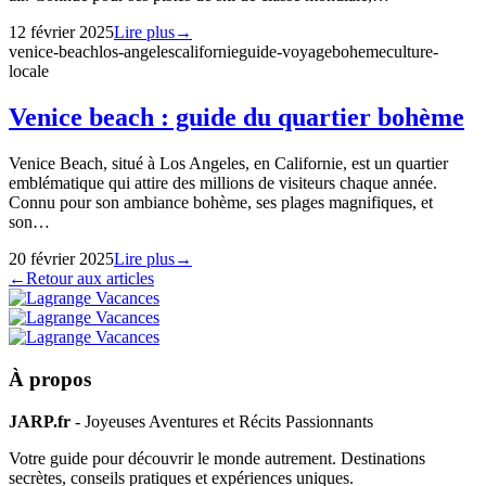
12 février 2025
Lire plus
→
venice-beach
los-angeles
californie
guide-voyage
boheme
culture-
locale
Venice beach : guide du quartier bohème
Venice Beach, situé à Los Angeles, en Californie, est un quartier
emblématique qui attire des millions de visiteurs chaque année.
Connu pour son ambiance bohème, ses plages magnifiques, et
son…
20 février 2025
Lire plus
→
←
Retour aux articles
À propos
JARP.fr
- Joyeuses Aventures et Récits Passionnants
Votre guide pour découvrir le monde autrement. Destinations
secrètes, conseils pratiques et expériences uniques.