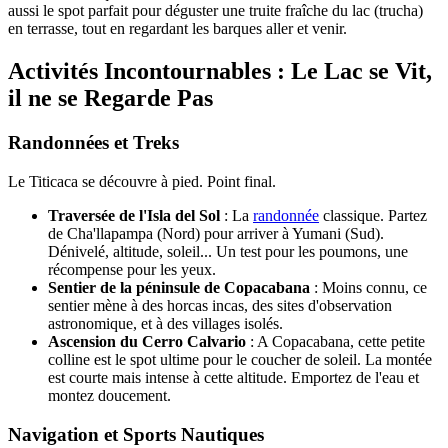
aussi le spot parfait pour déguster une truite fraîche du lac (trucha)
en terrasse, tout en regardant les barques aller et venir.
Activités Incontournables : Le Lac se Vit,
il ne se Regarde Pas
Randonnées et Treks
Le Titicaca se découvre à pied. Point final.
Traversée de l'Isla del Sol
: La
randonnée
classique. Partez
de Cha'llapampa (Nord) pour arriver à Yumani (Sud).
Dénivelé, altitude, soleil... Un test pour les poumons, une
récompense pour les yeux.
Sentier de la péninsule de Copacabana
: Moins connu, ce
sentier mène à des horcas incas, des sites d'observation
astronomique, et à des villages isolés.
Ascension du Cerro Calvario
: A Copacabana, cette petite
colline est le spot ultime pour le coucher de soleil. La montée
est courte mais intense à cette altitude. Emportez de l'eau et
montez doucement.
Navigation et Sports Nautiques