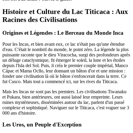
Histoire et Culture du Lac Titicaca : Aux
Racines des Civilisations
Origines et Légendes : Le Berceau du Monde Inca
Pour les Incas, et bien avant eux, ce lac n'était pas qu'une étendue
d'eau. C'était le nombril du monde, le point zéro. La légende la plus
puissante raconte que le dieu Viracocha, surgi des profondeurs après
un déluge cataclysmique, fit émerger le soleil, la lune et les étoiles
depuis l'Isla del Sol. Puis, il créa le premier couple impérial, Manco
Cápac et Mama Ocllo, leur donnant un bâton d'or et une mission :
fonder une civilisation là où le bâton s'enfoncerait dans la terre. Ce
fut Cusco. Mais tout a commencé ici, sur les rives du Titicaca.
Mais les Incas ne sont pas les premiers. Les civilisations Tiwanaku
et Pukara, bien antérieures, ont aussi laissé leur empreinte. Leurs
ruines mystérieuses, disséminées autour du lac, parlent d'un passé
complexe et sophistiqué. Naviguer sur le Titicaca, c'est voguer sur 3
000 ans d'histoire.
Les Uros, un Peuple d'Exception