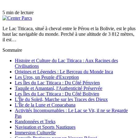
5 min de lecture
Le Lac Titicaca, situé à cheval entre le Pérou et la Bolivie, est le plus
haut lac navigable du monde. Perché à une altitude de 3 812 mètres,
il est…
Sommaire
Histoire et Culture du Lac Titicaca : Aux Racines des
Civilisations
Origines et Légendes : Le Berceau du Monde Inca
Les Uros, un Peuple d'Exception
Les Îles du Lac Titicaca : Du Côté Péruvien
Taquile et Amantaní, l'Authenticité Préservée
Les Îles du Lac Titicaca : Du Côté Bolivien
L'Île du Soleil, Marche sur les Traces des Dieux
L'Île de la Lune et Copacabana
Activités Incontournables : Le Lac se Vit, il ne se Regarde
Pas
Randonnées et Treks
Navigation et Sports Nautiques
Immersion Culturelle