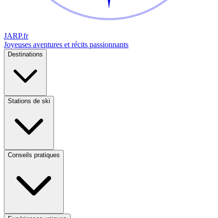
JARP
.fr
Joyeuses aventures et récits passionnants
Destinations
Stations de ski
Conseils pratiques