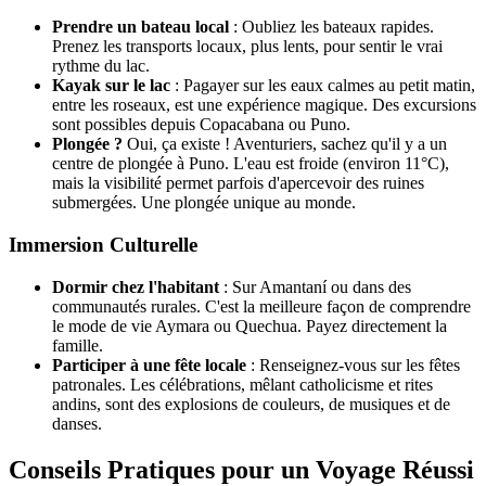
Prendre un bateau local
: Oubliez les bateaux rapides.
Prenez les transports locaux, plus lents, pour sentir le vrai
rythme du lac.
Kayak sur le lac
: Pagayer sur les eaux calmes au petit matin,
entre les roseaux, est une expérience magique. Des excursions
sont possibles depuis Copacabana ou Puno.
Plongée ?
Oui, ça existe ! Aventuriers, sachez qu'il y a un
centre de plongée à Puno. L'eau est froide (environ 11°C),
mais la visibilité permet parfois d'apercevoir des ruines
submergées. Une plongée unique au monde.
Immersion Culturelle
Dormir chez l'habitant
: Sur Amantaní ou dans des
communautés rurales. C'est la meilleure façon de comprendre
le mode de vie Aymara ou Quechua. Payez directement la
famille.
Participer à une fête locale
: Renseignez-vous sur les fêtes
patronales. Les célébrations, mêlant catholicisme et rites
andins, sont des explosions de couleurs, de musiques et de
danses.
Conseils Pratiques pour un Voyage Réussi