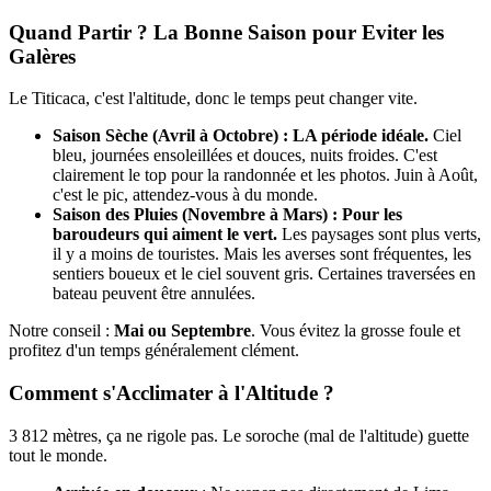
Quand Partir ? La Bonne Saison pour Eviter les
Galères
Le Titicaca, c'est l'altitude, donc le temps peut changer vite.
Saison Sèche (Avril à Octobre) : LA période idéale.
Ciel
bleu, journées ensoleillées et douces, nuits froides. C'est
clairement le top pour la randonnée et les photos. Juin à Août,
c'est le pic, attendez-vous à du monde.
Saison des Pluies (Novembre à Mars) : Pour les
baroudeurs qui aiment le vert.
Les paysages sont plus verts,
il y a moins de touristes. Mais les averses sont fréquentes, les
sentiers boueux et le ciel souvent gris. Certaines traversées en
bateau peuvent être annulées.
Notre conseil :
Mai ou Septembre
. Vous évitez la grosse foule et
profitez d'un temps généralement clément.
Comment s'Acclimater à l'Altitude ?
3 812 mètres, ça ne rigole pas. Le soroche (mal de l'altitude) guette
tout le monde.