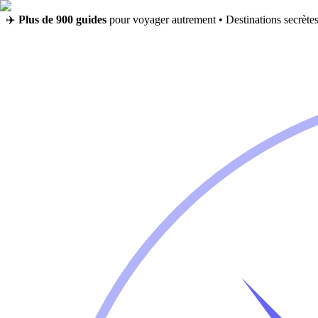
✈️
Plus de 900 guides
pour voyager autrement • Destinations secrètes,