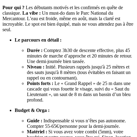
Pour qui ?
Les débutants motivés et les confirmés en quête de
classique.
La vibe :
Un must-do dans le Parc National du
Mercantour. L’eau est froide, même en août, mais la clarté est
incroyable. Le spot est bien équipé, mais ne vous attendez pas à être
seul.
Le parcours en détail :
Durée :
Comptez 3h30 de descente effective, plus 45
minutes de marche d’approche et 20 minutes de retour.
Une demi-journée bien tassée.
Niveau :
Initié. Plusieurs rappels jusqu'à 25 mètres et
des sauts jusqu'à 8 mètres (tous évitables en faisant un
rappel ou en contournant).
Points forts :
Le « Grand Rappel » de 25 m dans une
cascade qui vous fouette le visage, suivi du « Saut du
Lieutenant », un saut de 8 m dans un bassin d’un bleu
profond.
Budget & Orga :
Guide :
Indispensable si vous n’êtes pas autonome.
Compter 55-65€/personne pour la demi-journée.
Matériel :
Si vous avez votre combi (5mm), votre