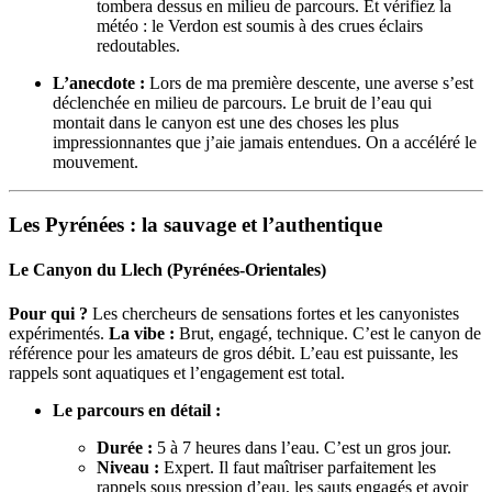
tombera dessus en milieu de parcours. Et vérifiez la
météo : le Verdon est soumis à des crues éclairs
redoutables.
L’anecdote :
Lors de ma première descente, une averse s’est
déclenchée en milieu de parcours. Le bruit de l’eau qui
montait dans le canyon est une des choses les plus
impressionnantes que j’aie jamais entendues. On a accéléré le
mouvement.
Les Pyrénées : la sauvage et l’authentique
Le Canyon du Llech (Pyrénées-Orientales)
Pour qui ?
Les chercheurs de sensations fortes et les canyonistes
expérimentés.
La vibe :
Brut, engagé, technique. C’est le canyon de
référence pour les amateurs de gros débit. L’eau est puissante, les
rappels sont aquatiques et l’engagement est total.
Le parcours en détail :
Durée :
5 à 7 heures dans l’eau. C’est un gros jour.
Niveau :
Expert. Il faut maîtriser parfaitement les
rappels sous pression d’eau, les sauts engagés et avoir