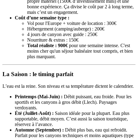
propre matériel (1500€ d’investissement mini) et une
bonne expérience. Ça divise le coût par 2 à long terme,
mais c’est un engagement.
Coût d’une semaine type :
Vol pour l'Europe + voiture de location : 300€
Hébergement (camping/auberge) : 200€
4 jours de canyon avec guide : 250€
Nourriture & extras : 150€
Total réaliste : 900€
pour une semaine intense. C'est
moins cher qu'un séjour balnéaire tout compris, et bien
plus marquant.
La Saison : le timing parfait
L’eau est la reine. Son niveau et sa température dictent le calendrier.
Printemps (Mai-Juin) :
Débit puissant, eau froide. Pour les
sportifs et les canyons à gros débit (Llech). Paysages
verdoyants.
Été (Juillet-Août) :
Saison idéale pour la plupart. Eau plus
supportable, débit moyen. C’est aussi la saison touristique,
réservez à l’avance.
Automne (Septembre) :
Débit plus bas, eau qui refroidit.
Parfait pour les canyons techniques et moins aquatiques (type