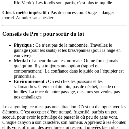
Rio Verde). Les foudis sont partis, c’est plus tranquille.
Check météo impératif :
Pas de concession. Orage = danger
mortel. Annulez sans hésiter.
Conseils de Pro : pour sortir du lot
Physique :
Ce n’est pas de la randonnée. Travaillez le
gainage (pour les sauts) et les bras/épaules (pour la nage en
eau vive).
Mental :
La peur du saut est normale. On ne force jamais
quelqu’un. Il y a toujours une option (rappel ou
contournement). La confiance dans le guide ou l’équipier est
primordiale.
Environnement :
On est chez les poissons et les
salamandres. Crème solaire bio, pas de déchet, pas de cris
inutiles. La trace de notre passage, c’est nos souvenirs, pas
nos emballages.
Le canyoning, ce n’est pas une attraction. C’est un dialogue avec les
éléments. C’est accepter d’être trempé, frigorifié, parfois un peu
secoué, pour avoir le privilège de passer là où peu de gens vont.
Chaque canyon a son caractère, son humeur. Apprenez à les écouter,
et ils vous offriront des aventures qui resteront gravées bien plus