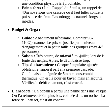
une condition physique irréprochable.
Points forts :
Le « Rappel du Seuil », un rappel de
40m noyé sous une cascade où il faut lutter contre la
puissance de l’eau. Les toboggans naturels longs et
rapides.
Budget & Orga :
Guide :
Absolument nécessaire. Compter 90-
110€/personne. Le prix se justifie par le niveau
d'engagement et la petite taille des groupes (max 4-5
personnes).
Saison :
Très courte, de mi-mai à mi-juillet, lors de la
fonte des neiges. Après, le débit baisse trop.
Tips du baroudeur :
Casque à jugulaire ajustée
obligatoire, sinon il part à la première cascade.
Combinaison intégrale de 5mm + sous-combi
thermique. On est là pour en baver, mais en sécurité.
Vérifiez le débit en amont, c'est crucial.
L’anecdote :
Un copain a perdu une palme dans une vasque.
On l’a retrouvée 200m plus bas, coincée dans un rocher. La
force de l’eau ici, c’est du concret.