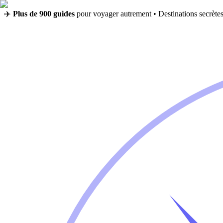
✈️
Plus de 900 guides
pour voyager autrement • Destinations secrètes,