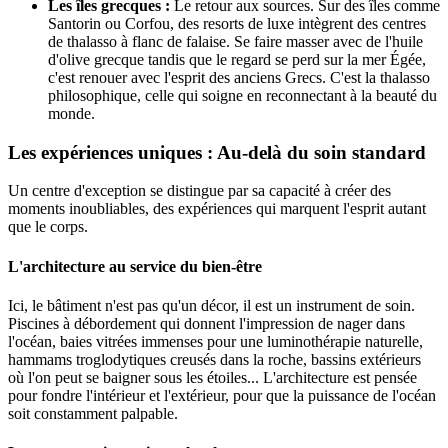
Les îles grecques :
Le retour aux sources. Sur des îles comme
Santorin ou Corfou, des resorts de luxe intègrent des centres
de thalasso à flanc de falaise. Se faire masser avec de l'huile
d'olive grecque tandis que le regard se perd sur la mer Égée,
c'est renouer avec l'esprit des anciens Grecs. C'est la thalasso
philosophique, celle qui soigne en reconnectant à la beauté du
monde.
Les expériences uniques : Au-delà du soin standard
Un centre d'exception se distingue par sa capacité à créer des
moments inoubliables, des expériences qui marquent l'esprit autant
que le corps.
L'architecture au service du bien-être
Ici, le bâtiment n'est pas qu'un décor, il est un instrument de soin.
Piscines à débordement qui donnent l'impression de nager dans
l'océan, baies vitrées immenses pour une luminothérapie naturelle,
hammams troglodytiques creusés dans la roche, bassins extérieurs
où l'on peut se baigner sous les étoiles... L'architecture est pensée
pour fondre l'intérieur et l'extérieur, pour que la puissance de l'océan
soit constamment palpable.