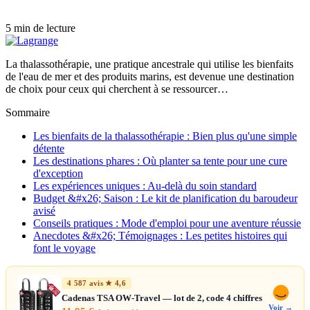
5 min de lecture
La thalassothérapie, une pratique ancestrale qui utilise les bienfaits
de l'eau de mer et des produits marins, est devenue une destination
de choix pour ceux qui cherchent à se ressourcer…
Sommaire
Les bienfaits de la thalassothérapie : Bien plus qu'une simple
détente
Les destinations phares : Où planter sa tente pour une cure
d'exception
Les expériences uniques : Au-delà du soin standard
Budget &#x26; Saison : Le kit de planification du baroudeur
avisé
Conseils pratiques : Mode d'emploi pour une aventure réussie
Anecdotes &#x26; Témoignages : Les petites histoires qui
font le voyage
4 587 avis ★ 4,6
Cadenas TSA OW-Travel — lot de 2, code 4 chiffres
Voir →