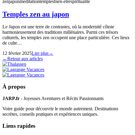
zen
japon
meditation
temples
bien-etre
spiritualite
Temples zen au japon
Le Japon est une terre de contrastes, où la modernité côtoie
harmonieusement des traditions millénaires. Parmi ces trésors
culturels, les temples zen occupent une place particulière. Ces lieux
de culte…
12 février 2025
Lire plus
→
←
Retour aux articles
À propos
JARP.fr
- Joyeuses Aventures et Récits Passionnants
Votre guide pour découvrir le monde autrement. Destinations
secrètes, conseils pratiques et expériences uniques.
Liens rapides