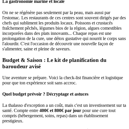
La gastronomie marine et locale
On ne se régénère pas seulement par la peau, mais aussi par
l'estomac. Les restaurants de ces centres sont souvent dirigés par des
chefs qui subliment les produits locaux. Poissons et crustacés
fraîchement pêchés, légumes bios de la région, algues comestibles
incorporées dans des plats innovants... Chaque repas est une
prolongation de la cure, une détox gustative qui nourrit le corps sans
l'alourdir. C'est l'occasion de découvrir une nouvelle façon de
s'alimenter, saine et pleine de saveurs.
Budget & Saison : Le kit de planification du
baroudeur avisé
Une aventure se prépare. Voici la check-list financière et logistique
pour que ton expérience soit sans accroc.
Quel budget prévoir ? Décryptage et astuces
La thalasso d'exception a un coût, mais c'est un investissement sur ta
santé. Compte entre
400€ et 800€ par jour
pour une cure tout
compris (hébergement, soins, repas) dans un établissement
prestigieux.