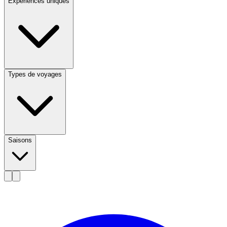
Expériences uniques
Types de voyages
Saisons