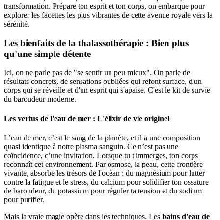
transformation. Prépare ton esprit et ton corps, on embarque pour
explorer les facettes les plus vibrantes de cette avenue royale vers la
sérénité.
Les bienfaits de la thalassothérapie : Bien plus
qu'une simple détente
Ici, on ne parle pas de "se sentir un peu mieux". On parle de
résultats concrets, de sensations oubliées qui refont surface, d'un
corps qui se réveille et d'un esprit qui s'apaise. C'est le kit de survie
du baroudeur moderne.
Les vertus de l'eau de mer : L'élixir de vie originel
L’eau de mer, c’est le sang de la planète, et il a une composition
quasi identique à notre plasma sanguin. Ce n’est pas une
coïncidence, c’une invitation. Lorsque tu t'immerges, ton corps
reconnaît cet environnement. Par osmose, la peau, cette frontière
vivante, absorbe les trésors de l'océan : du magnésium pour lutter
contre la fatigue et le stress, du calcium pour solidifier ton ossature
de baroudeur, du potassium pour réguler ta tension et du sodium
pour purifier.
Mais la vraie magie opère dans les techniques. Les
bains d'eau de