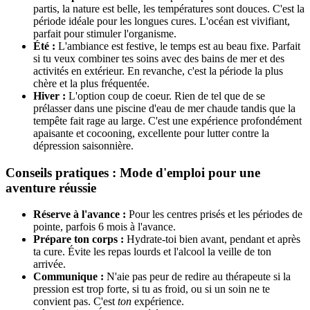
partis, la nature est belle, les températures sont douces. C'est la
période idéale pour les longues cures. L'océan est vivifiant,
parfait pour stimuler l'organisme.
Été :
L'ambiance est festive, le temps est au beau fixe. Parfait
si tu veux combiner tes soins avec des bains de mer et des
activités en extérieur. En revanche, c'est la période la plus
chère et la plus fréquentée.
Hiver :
L'option coup de coeur. Rien de tel que de se
prélasser dans une piscine d'eau de mer chaude tandis que la
tempête fait rage au large. C'est une expérience profondément
apaisante et cocooning, excellente pour lutter contre la
dépression saisonnière.
Conseils pratiques : Mode d'emploi pour une
aventure réussie
Réserve à l'avance :
Pour les centres prisés et les périodes de
pointe, parfois 6 mois à l'avance.
Prépare ton corps :
Hydrate-toi bien avant, pendant et après
ta cure. Évite les repas lourds et l'alcool la veille de ton
arrivée.
Communique :
N'aie pas peur de redire au thérapeute si la
pression est trop forte, si tu as froid, ou si un soin ne te
convient pas. C'est
ton
expérience.