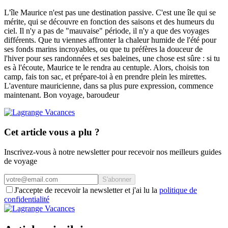
L'île Maurice n'est pas une destination passive. C'est une île qui se
mérite, qui se découvre en fonction des saisons et des humeurs du
ciel. Il n'y a pas de "mauvaise" période, il n'y a que des voyages
différents. Que tu viennes affronter la chaleur humide de l'été pour
ses fonds marins incroyables, ou que tu préfères la douceur de
l'hiver pour ses randonnées et ses baleines, une chose est sûre : si tu
es à l'écoute, Maurice te le rendra au centuple. Alors, choisis ton
camp, fais ton sac, et prépare-toi à en prendre plein les mirettes.
L'aventure mauricienne, dans sa plus pure expression, commence
maintenant. Bon voyage, baroudeur
Cet article vous a plu ?
Inscrivez-vous à notre newsletter pour recevoir nos meilleurs guides
de voyage
S'abonner
J'accepte de recevoir la newsletter et j'ai lu la
politique de
confidentialité