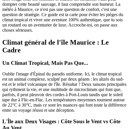
dompter cette beauté sauvage, il faut comprendre son humeur. La
météo à Maurice, ce n'est pas une question de confort, c'est une
question de stratégie. Ce guide est ta carte pour éviter les pièges du
climat tropical et vivre une aventure 100% authentique, que tu sois
un routard ou un aventurier de luxe. Accroche-toi, on passe aux
choses sérieuses.
Climat général de l'île Maurice : Le
Cadre
Un Climat Tropical, Mais Pas Que...
Oublie l'image d'Épinal du paradis uniforme. Ici, le climat tropical
est un animal complexe, sculpté par deux géants : les alizés du sud-
est et le relief volcanique de l'île. Résultat ? Deux saisons principales
qui rythment la vie, et une multitude de microclimats qui font que,
parfois, il peut pleuvoir des cordes à Port-Louis tandis que le soleil
tape dur à Flic-en-Flac. Les températures moyennes tournent autour
de 22°C à 30°C, mais ce sont les nuances qui font toute la différence
entre un voyage réussi et une déception.
L'Île aux Deux Visages : Côte Sous le Vent vs Côte
Au Vent