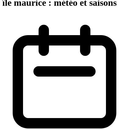
île maurice : météo et saisons