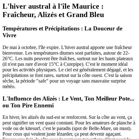
L'hiver austral à l'île Maurice :
Fraîcheur, Alizés et Grand Bleu
Températures et Précipitations : La Douceur de
Vivre
De mai à octobre, l'île expire. L'hiver austral apporte une fraîcheur
bienvenue. Les températures diurnes sont parfaites, autour de 22-
26°C. Les nuits peuvent être fraîches, surtout sur les hauts plateaux
(il n'est pas rare d'avoir 15°C à Curepipe). C'est le moment idéal
pour les activités physiques. Le ciel est généralement dégagé, et les
précipitations se font rares, surtout sur la côte ouest. C'est la saison
sèche, la période "safe" pour un voyage sans mauvaise surprise
météo.
L'Influence des Alizés : Le Vent, Ton Meilleur Pote...
ou Ton Pire Ennemi
En hiver, les alizés du sud-est se renforcent. Sur la côte au vent, ça
peut signifier un vent quasi constant. Pour les amateurs de planche à
voile ou de kitesurf, c'est le paradis (spot de Belle-Mare, un must).
Pour ceux qui veulent juste lézarder, ça peut devenir agaçant.