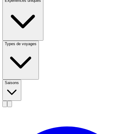
Expériences uniques
Types de voyages
Saisons