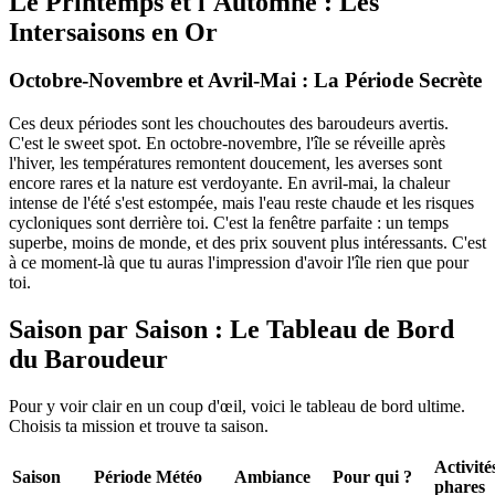
Le Printemps et l'Automne : Les
Intersaisons en Or
Octobre-Novembre et Avril-Mai : La Période Secrète
Ces deux périodes sont les chouchoutes des baroudeurs avertis.
C'est le sweet spot. En octobre-novembre, l'île se réveille après
l'hiver, les températures remontent doucement, les averses sont
encore rares et la nature est verdoyante. En avril-mai, la chaleur
intense de l'été s'est estompée, mais l'eau reste chaude et les risques
cycloniques sont derrière toi. C'est la fenêtre parfaite : un temps
superbe, moins de monde, et des prix souvent plus intéressants. C'est
à ce moment-là que tu auras l'impression d'avoir l'île rien que pour
toi.
Saison par Saison : Le Tableau de Bord
du Baroudeur
Pour y voir clair en un coup d'œil, voici le tableau de bord ultime.
Choisis ta mission et trouve ta saison.
Activité
Saison
Période
Météo
Ambiance
Pour qui ?
phares