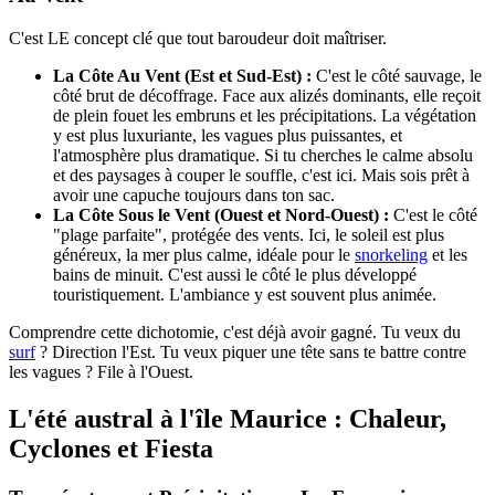
C'est LE concept clé que tout baroudeur doit maîtriser.
La Côte Au Vent (Est et Sud-Est) :
C'est le côté sauvage, le
côté brut de décoffrage. Face aux alizés dominants, elle reçoit
de plein fouet les embruns et les précipitations. La végétation
y est plus luxuriante, les vagues plus puissantes, et
l'atmosphère plus dramatique. Si tu cherches le calme absolu
et des paysages à couper le souffle, c'est ici. Mais sois prêt à
avoir une capuche toujours dans ton sac.
La Côte Sous le Vent (Ouest et Nord-Ouest) :
C'est le côté
"plage parfaite", protégée des vents. Ici, le soleil est plus
généreux, la mer plus calme, idéale pour le
snorkeling
et les
bains de minuit. C'est aussi le côté le plus développé
touristiquement. L'ambiance y est souvent plus animée.
Comprendre cette dichotomie, c'est déjà avoir gagné. Tu veux du
surf
? Direction l'Est. Tu veux piquer une tête sans te battre contre
les vagues ? File à l'Ouest.
L'été austral à l'île Maurice : Chaleur,
Cyclones et Fiesta