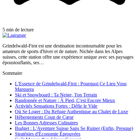
5 min de lecture
Grindelwald-First est une destination incontournable pour les
amateurs de sports d'hiver et de nature. Nichée dans les Alpes
suisses, cette station offre une expérience unique avec ses paysages
époustouflants, ses…
Sommaire
L'Essence de Grindelwald-First : Pourquoi Ce Lieu Vous
Marquera
Ski et Snowboard : Ta Neige, Ton Terrain
Randonnée et Nature : À Pied, C'est Encore Mieux
Activités Sensations Fortes : Défie le Vide
Où Se Loger : Du Refuge Authentique au Chalet de Luxe
Hébergements Coup de Cœur
Les Bonnes Adresses Culinaires
Budget : L'Aventure Suisse Sans Se Ruiner (Enfin, Presque)
Stratégies d'Économie Éprouvées