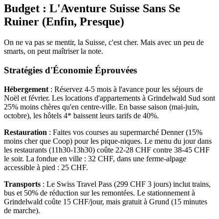
Budget : L'Aventure Suisse Sans Se
Ruiner (Enfin, Presque)
On ne va pas se mentir, la Suisse, c'est cher. Mais avec un peu de
smarts, on peut maîtriser la note.
Stratégies d'Économie Éprouvées
Hébergement
: Réservez 4-5 mois à l'avance pour les séjours de
Noël et février. Les locations d'appartements à Grindelwald Sud sont
25% moins chères qu'en centre-ville. En basse saison (mai-juin,
octobre), les hôtels 4* baissent leurs tarifs de 40%.
Restauration
: Faites vos courses au supermarché Denner (15%
moins cher que Coop) pour les pique-niques. Le menu du jour dans
les restaurants (11h30-13h30) coûte 22-28 CHF contre 38-45 CHF
le soir. La fondue en ville : 32 CHF, dans une ferme-alpage
accessible à pied : 25 CHF.
Transports
: Le Swiss Travel Pass (299 CHF 3 jours) inclut trains,
bus et 50% de réduction sur les remontées. Le stationnement à
Grindelwald coûte 15 CHF/jour, mais gratuit à Grund (15 minutes
de marche).