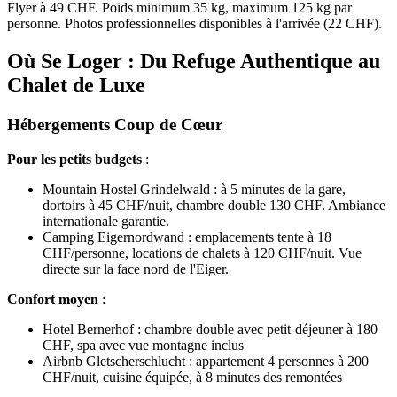
Flyer à 49 CHF. Poids minimum 35 kg, maximum 125 kg par
personne. Photos professionnelles disponibles à l'arrivée (22 CHF).
Où Se Loger : Du Refuge Authentique au
Chalet de Luxe
Hébergements Coup de Cœur
Pour les petits budgets
:
Mountain Hostel Grindelwald : à 5 minutes de la gare,
dortoirs à 45 CHF/nuit, chambre double 130 CHF. Ambiance
internationale garantie.
Camping Eigernordwand : emplacements tente à 18
CHF/personne, locations de chalets à 120 CHF/nuit. Vue
directe sur la face nord de l'Eiger.
Confort moyen
:
Hotel Bernerhof : chambre double avec petit-déjeuner à 180
CHF, spa avec vue montagne inclus
Airbnb Gletscherschlucht : appartement 4 personnes à 200
CHF/nuit, cuisine équipée, à 8 minutes des remontées