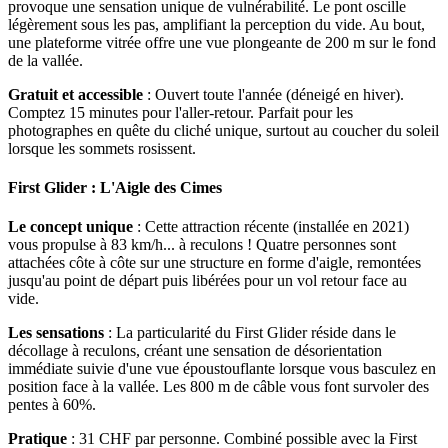
provoque une sensation unique de vulnérabilité. Le pont oscille
légèrement sous les pas, amplifiant la perception du vide. Au bout,
une plateforme vitrée offre une vue plongeante de 200 m sur le fond
de la vallée.
Gratuit et accessible
: Ouvert toute l'année (déneigé en hiver).
Comptez 15 minutes pour l'aller-retour. Parfait pour les
photographes en quête du cliché unique, surtout au coucher du soleil
lorsque les sommets rosissent.
First Glider : L'Aigle des Cimes
Le concept unique
: Cette attraction récente (installée en 2021)
vous propulse à 83 km/h... à reculons ! Quatre personnes sont
attachées côte à côte sur une structure en forme d'aigle, remontées
jusqu'au point de départ puis libérées pour un vol retour face au
vide.
Les sensations
: La particularité du First Glider réside dans le
décollage à reculons, créant une sensation de désorientation
immédiate suivie d'une vue époustouflante lorsque vous basculez en
position face à la vallée. Les 800 m de câble vous font survoler des
pentes à 60%.
Pratique
: 31 CHF par personne. Combiné possible avec la First