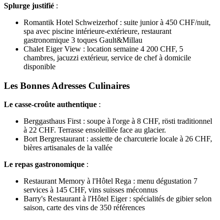
Splurge justifié
:
Romantik Hotel Schweizerhof : suite junior à 450 CHF/nuit,
spa avec piscine intérieure-extérieure, restaurant
gastronomique 3 toques Gault&Millau
Chalet Eiger View : location semaine 4 200 CHF, 5
chambres, jacuzzi extérieur, service de chef à domicile
disponible
Les Bonnes Adresses Culinaires
Le casse-croûte authentique
:
Berggasthaus First : soupe à l'orge à 8 CHF, rösti traditionnel
à 22 CHF. Terrasse ensoleillée face au glacier.
Bort Bergrestaurant : assiette de charcuterie locale à 26 CHF,
bières artisanales de la vallée
Le repas gastronomique
:
Restaurant Memory à l'Hôtel Rega : menu dégustation 7
services à 145 CHF, vins suisses méconnus
Barry's Restaurant à l'Hôtel Eiger : spécialités de gibier selon
saison, carte des vins de 350 références