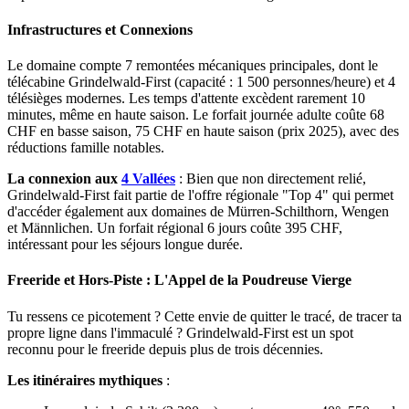
Infrastructures et Connexions
Le domaine compte 7 remontées mécaniques principales, dont le
télécabine Grindelwald-First (capacité : 1 500 personnes/heure) et 4
télésièges modernes. Les temps d'attente excèdent rarement 10
minutes, même en haute saison. Le forfait journée adulte coûte 68
CHF en basse saison, 75 CHF en haute saison (prix 2025), avec des
réductions famille notables.
La connexion aux
4 Vallées
: Bien que non directement relié,
Grindelwald-First fait partie de l'offre régionale "Top 4" qui permet
d'accéder également aux domaines de Mürren-Schilthorn, Wengen
et Männlichen. Un forfait régional 6 jours coûte 395 CHF,
intéressant pour les séjours longue durée.
Freeride et Hors-Piste : L'Appel de la Poudreuse Vierge
Tu ressens ce picotement ? Cette envie de quitter le tracé, de tracer ta
propre ligne dans l'immaculé ? Grindelwald-First est un spot
reconnu pour le freeride depuis plus de trois décennies.
Les itinéraires mythiques
: