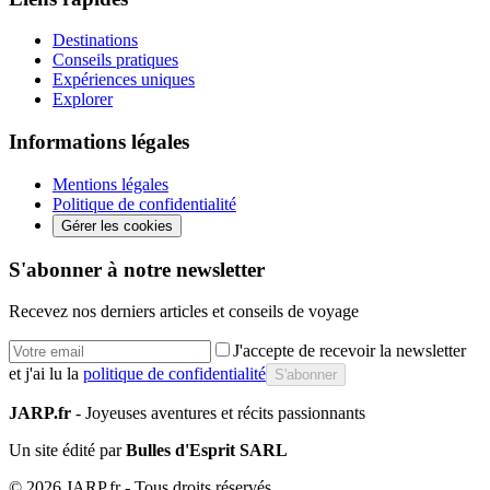
Destinations
Conseils pratiques
Expériences uniques
Explorer
Informations légales
Mentions légales
Politique de confidentialité
Gérer les cookies
S'abonner à notre newsletter
Recevez nos derniers articles et conseils de voyage
J'accepte de recevoir la newsletter
et j'ai lu la
politique de confidentialité
S'abonner
JARP.fr
- Joyeuses aventures et récits passionnants
Un site édité par
Bulles d'Esprit SARL
©
2026
JARP.fr - Tous droits réservés