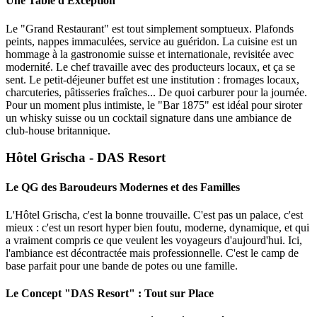
Une Table d'Exception
Le "Grand Restaurant" est tout simplement somptueux. Plafonds
peints, nappes immaculées, service au guéridon. La cuisine est un
hommage à la gastronomie suisse et internationale, revisitée avec
modernité. Le chef travaille avec des producteurs locaux, et ça se
sent. Le petit-déjeuner buffet est une institution : fromages locaux,
charcuteries, pâtisseries fraîches... De quoi carburer pour la journée.
Pour un moment plus intimiste, le "Bar 1875" est idéal pour siroter
un whisky suisse ou un cocktail signature dans une ambiance de
club-house britannique.
Hôtel Grischa - DAS Resort
Le QG des Baroudeurs Modernes et des Familles
L'Hôtel Grischa, c'est la bonne trouvaille. C'est pas un palace, c'est
mieux : c'est un resort hyper bien foutu, moderne, dynamique, et qui
a vraiment compris ce que veulent les voyageurs d'aujourd'hui. Ici,
l'ambiance est décontractée mais professionnelle. C'est le camp de
base parfait pour une bande de potes ou une famille.
Le Concept "DAS Resort" : Tout sur Place