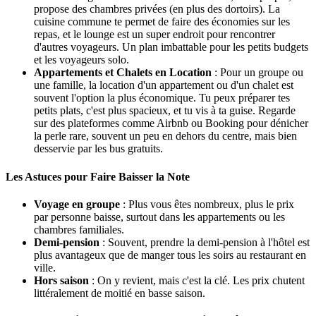
propose des chambres privées (en plus des dortoirs). La
cuisine commune te permet de faire des économies sur les
repas, et le lounge est un super endroit pour rencontrer
d'autres voyageurs. Un plan imbattable pour les petits budgets
et les voyageurs solo.
Appartements et Chalets en Location
: Pour un groupe ou
une famille, la location d'un appartement ou d'un chalet est
souvent l'option la plus économique. Tu peux préparer tes
petits plats, c'est plus spacieux, et tu vis à ta guise. Regarde
sur des plateformes comme Airbnb ou Booking pour dénicher
la perle rare, souvent un peu en dehors du centre, mais bien
desservie par les bus gratuits.
Les Astuces pour Faire Baisser la Note
Voyage en groupe
: Plus vous êtes nombreux, plus le prix
par personne baisse, surtout dans les appartements ou les
chambres familiales.
Demi-pension
: Souvent, prendre la demi-pension à l'hôtel est
plus avantageux que de manger tous les soirs au restaurant en
ville.
Hors saison
: On y revient, mais c'est la clé. Les prix chutent
littéralement de moitié en basse saison.