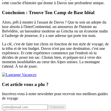
cette couche d'histoire qui donne à Davos une profondeur unique.
Conclusion : Trouve Ton Camp de Base Idéal
Alors, prêt à monter à l'assaut de Davos ? Que tu sois un adepte du
luxe absolu à l'InterContinental, un amoureux de l'histoire au
Belvédère, un baroudeur moderne au Grischa ou un économe malin
à l'auberge de jeunesse, il y a une adresse qui porte ton nom.
La clé, c'est de faire ton choix en fonction de ton style de voyage, de
ta tribu et de ton budget. Davos n'est pas une destination, c'est une
expérience. Et cette expérience commence par l'endroit où tu
décides de poser ton sac. Choisis bien, et prépare-toi à vivre des
moments inoubliables au cœur des Alpes suisses. La montagne
t'attend. À toi de jouer.
Cet article vous a plu ?
Inscrivez-vous à notre newsletter pour recevoir nos meilleurs guides
de voyage
S'abonner