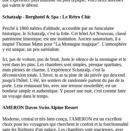
qui valent le détour.
Schatzalp - Berghotel & Spa : Le Rétro Chic
Perché à 1860 mètres d'altitude, accessible par un funiculaire
historique, le Schatzalp, c'est la folie. Cet hôtel Art Nouveau, classé
patrimoine historique, est une institution. Ancien sanatorium, il a
inspiré Thomas Mann pour "La Montagne magique". L'atmosphère
y est unique, un peu surréaliste.
Ici, pas de voiture, pas de bruit. Juste le silence de la montagne et le
vent dans les pins. Les chambres sont simples, presque spartiates,
mais pleines de charme. L'expérience Schatzalp, c'est la
déconnexion totale. L'hiver, tu as ta piste de ski privée qui descend
jusqu'à l'hôtel. L'été, les sentiers de randonnée partent du pas de ta
porte. Leur restaurant bio, avec une terrasse ensoleillée, est un
bonheur simple et authentique. Y passer une nuit, c'est comme faire
un voyage dans le temps.
AMERON Davos Swiss Alpine Resort
Moderne, central et très bien conçu, l'AMERON est un excellent
choix pour les voyageurs qui cherchent le confort et la fonctionnalité
sans les fioritures d'un palace. Les chambres sont spacieuses, avec