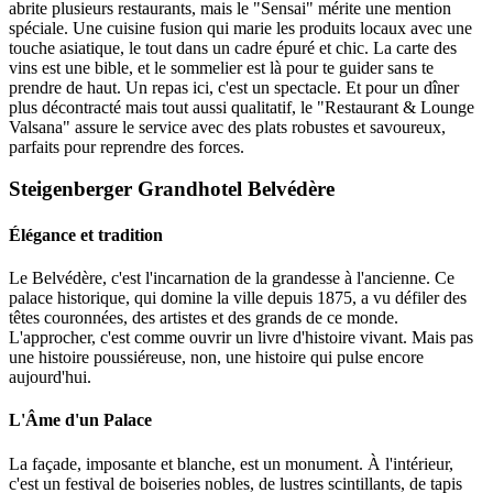
abrite plusieurs restaurants, mais le "Sensai" mérite une mention
spéciale. Une cuisine fusion qui marie les produits locaux avec une
touche asiatique, le tout dans un cadre épuré et chic. La carte des
vins est une bible, et le sommelier est là pour te guider sans te
prendre de haut. Un repas ici, c'est un spectacle. Et pour un dîner
plus décontracté mais tout aussi qualitatif, le "Restaurant & Lounge
Valsana" assure le service avec des plats robustes et savoureux,
parfaits pour reprendre des forces.
Steigenberger Grandhotel Belvédère
Élégance et tradition
Le Belvédère, c'est l'incarnation de la grandesse à l'ancienne. Ce
palace historique, qui domine la ville depuis 1875, a vu défiler des
têtes couronnées, des artistes et des grands de ce monde.
L'approcher, c'est comme ouvrir un livre d'histoire vivant. Mais pas
une histoire poussiéreuse, non, une histoire qui pulse encore
aujourd'hui.
L'Âme d'un Palace
La façade, imposante et blanche, est un monument. À l'intérieur,
c'est un festival de boiseries nobles, de lustres scintillants, de tapis