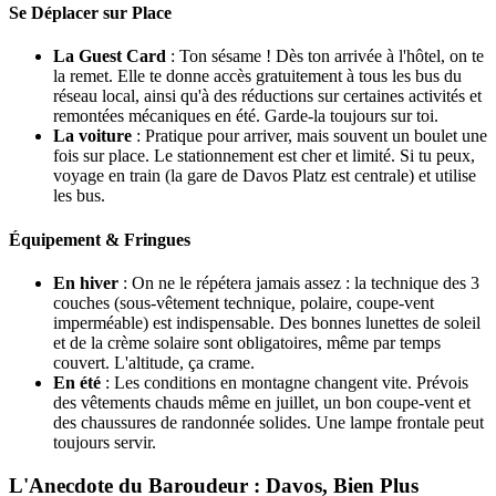
Se Déplacer sur Place
La Guest Card
: Ton sésame ! Dès ton arrivée à l'hôtel, on te
la remet. Elle te donne accès gratuitement à tous les bus du
réseau local, ainsi qu'à des réductions sur certaines activités et
remontées mécaniques en été. Garde-la toujours sur toi.
La voiture
: Pratique pour arriver, mais souvent un boulet une
fois sur place. Le stationnement est cher et limité. Si tu peux,
voyage en train (la gare de Davos Platz est centrale) et utilise
les bus.
Équipement & Fringues
En hiver
: On ne le répétera jamais assez : la technique des 3
couches (sous-vêtement technique, polaire, coupe-vent
imperméable) est indispensable. Des bonnes lunettes de soleil
et de la crème solaire sont obligatoires, même par temps
couvert. L'altitude, ça crame.
En été
: Les conditions en montagne changent vite. Prévois
des vêtements chauds même en juillet, un bon coupe-vent et
des chaussures de randonnée solides. Une lampe frontale peut
toujours servir.
L'Anecdote du Baroudeur : Davos, Bien Plus