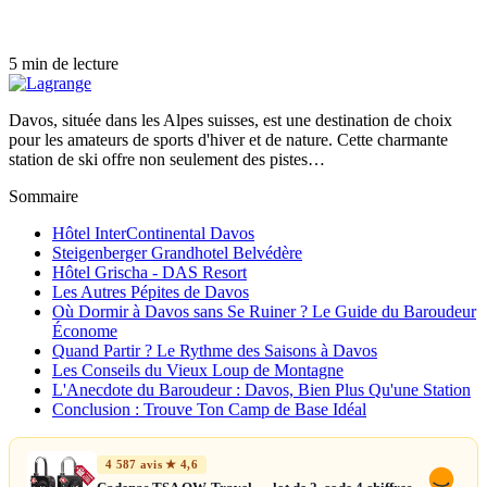
5 min de lecture
Davos, située dans les Alpes suisses, est une destination de choix
pour les amateurs de sports d'hiver et de nature. Cette charmante
station de ski offre non seulement des pistes…
Sommaire
Hôtel InterContinental Davos
Steigenberger Grandhotel Belvédère
Hôtel Grischa - DAS Resort
Les Autres Pépites de Davos
Où Dormir à Davos sans Se Ruiner ? Le Guide du Baroudeur
Économe
Quand Partir ? Le Rythme des Saisons à Davos
Les Conseils du Vieux Loup de Montagne
L'Anecdote du Baroudeur : Davos, Bien Plus Qu'une Station
Conclusion : Trouve Ton Camp de Base Idéal
4 587 avis ★ 4,6