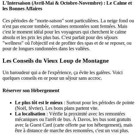
L'Intersaison (Avril-Mai & Octobre-Novembre) : Le Calme et
les Bonnes Affaires
Ces périodes de "morte-saison" sont particulières. La neige fond ou
n'est pas encore tombée, certaines remontées sont fermées. Mais
c'est le moment idéal pour les voyageurs qui cherchent le calme
absolu et les prix les plus bas. C'est parfait pour des séjours
"wellness" où l'objectif est de profiter des spas et de se reposer, ou
pour de longues randonnées dans les vallées.
Les Conseils du Vieux Loup de Montagne
Un baroudeur qui a de l'expérience, ça évite les galères. Voici
quelques conseils en or pour un séjour sans accroc.
Réserver son Hébergement
Le plus tôt est le mieux
: Surtout pour les périodes de pointe
(Noël, février). Les bons plans partent vite.
La localisation
: Vérifie la proximité avec les remontées
mécaniques ou l'arrêt de bus. À Davos, les bus sont gratuits
avec la Guest Card (carte offerte par ton hébergement), mais
être à distance de marche des remontées, c'est un vrai plus.