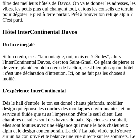
filtre des meilleurs hôtels de Davos. On va te donner les adresses, les
vibes, les petits plus qui changent tout, et tous les conseils de terrain
pour dégoter le pied-à-terre parfait. Prêt à trouver ton refuge alpin ?
C'est parti.
Hôtel InterContinental Davos
Un luxe inégalé
Si ton credo, c'est "la montagne, oui, mais en 5 étoiles", alors
l'InterContinental Davos, c'est ton Saint-Graal. Ce géant de pierre et
de verre, planté en plein cœur de l'action, c'est bien plus qu'un hôtel
: c'est une déclaration d'intention. Ici, on ne fait pas les choses à
moitié.
L'expérience InterContinental
Dès le hall d'entrée, le ton est donné : hauts plafonds, mobilier
design qui épouse les courbes des montagnes environnantes, et un
service si fluide que tu as l'impression d'être le seul client. Les
chambres et suites sont des havres de paix. Spacieuses à souhait,
elles sont foutues avec une élégance qui marie le bois chaleureux
alpin et le design contemporain. La clé ? La baie vitrée qui s'ouvre
sur un balcon privé et te balance une vue directe sur les sommets. Le