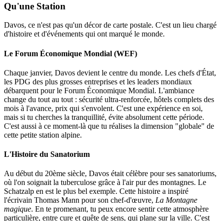
Qu'une Station
Davos, ce n'est pas qu'un décor de carte postale. C'est un lieu chargé
d'histoire et d'événements qui ont marqué le monde.
Le Forum Économique Mondial (WEF)
Chaque janvier, Davos devient le centre du monde. Les chefs d'État,
les PDG des plus grosses entreprises et les leaders mondiaux
débarquent pour le Forum Économique Mondial. L'ambiance
change du tout au tout : sécurité ultra-renforcée, hôtels complets des
mois à l'avance, prix qui s'envolent. C'est une expérience en soi,
mais si tu cherches la tranquillité, évite absolument cette période.
C'est aussi à ce moment-là que tu réalises la dimension "globale" de
cette petite station alpine.
L'Histoire du Sanatorium
Au début du 20ème siècle, Davos était célèbre pour ses sanatoriums,
où l'on soignait la tuberculose grâce à l'air pur des montagnes. Le
Schatzalp en est le plus bel exemple. Cette histoire a inspiré
l'écrivain Thomas Mann pour son chef-d'œuvre,
La Montagne
magique
. En te promenant, tu peux encore sentir cette atmosphère
particulière, entre cure et quête de sens, qui plane sur la ville. C'est