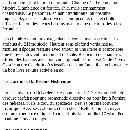
épais qui étouffent le bruit du monde. Chaque détail raconte une
histoire. L'ambiance est feutrée, chic, mais étonnamment
chaleureuse. Le personnel, en habit traditionnel ou costume
impeccable, a ce sens du service à l'européenne, discret et ultra-
efficace. Ici, on devine tes besoins avant même que tu n'aies à les
formuler.
Les chambres sont un voyage dans le temps, mais avec tous les
attributs du 21ème siècle. Hauteur sous plafond vertigineuse,
mobilier d'époque restauré avec amour, et une literie si confortable
que le réveil devient un moment difficile. Beaucoup de chambres
offrent des balcons avec une vue imprenable sur la vallée de Davos.
C'est le genre d'endroit où s'installer dans un fauteuil en velours avec
un bon livre est une activité en soi.
Les Jardins et la Piscine Historique
Un des joyaux du Belvédère, c'est son parc. L'été, c'est un écrin de
verdure parfait pour une promenade digestive ou pour lire à l'ombre
des mélèzes. Mais le clou du spectacle, c'est sa piscine couverte
historique. Avec ses colonnes et son style "Belle Époque", nager ici
est une expérience unique. Tu te croirais dans un film. C'est un lieu
magique, hors du temps.