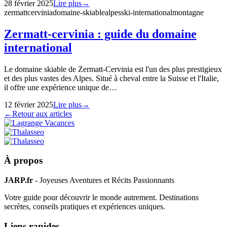
28 février 2025
Lire plus
→
zermatt
cervinia
domaine-skiable
alpes
ski-international
montagne
Zermatt-cervinia : guide du domaine
international
Le domaine skiable de Zermatt-Cervinia est l'un des plus prestigieux
et des plus vastes des Alpes. Situé à cheval entre la Suisse et l'Italie,
il offre une expérience unique de…
12 février 2025
Lire plus
→
←
Retour aux articles
À propos
JARP.fr
- Joyeuses Aventures et Récits Passionnants
Votre guide pour découvrir le monde autrement. Destinations
secrètes, conseils pratiques et expériences uniques.
Liens rapides