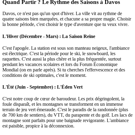
Quand Partir ? Le Rythme des Saisons à Davos
Davos, ce n'est pas qu'un spot d'hiver. La ville vit au rythme de
quatre saisons bien marquées, et chacune a sa propre magie. Choisir
la bonne période, c'est choisir le type d'aventure que tu veux vivre.
L'Hiver (Décembre - Mars) : La Saison Reine
C'est l'apogée. La station est sous son manteau neigeux, l'ambiance
est électrique. C'est la période pour le ski, le snowboard, les
raquettes. C'est aussi la plus chère et la plus fréquentée, surtout
pendant les vacances scolaires et lors du Forum Économique
Mondial (on en parle après). Si tu cherches l'effervescence et des
conditions de ski optimales, c'est le moment.
L'Été (Juin - Septembre) : L'Éden Vert
C'est notre coup de cœur de baroudeur. Les prix dégringolent, la
foule disparaît, et les montagnes se transforment en un immense
terrain de jeu vert émeraude. C'est le paradis de la randonnée (plus
de 700 km de sentiers), du VTT, du parapente et du golf. Les lacs de
montagne sont parfaits pour une baignade revigorante. L'ambiance
est paisible, propice à la déconnexion.